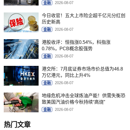
金融
2026-08-07
今日收官！五大上市险企超千亿元分红创
历史新高
金融
2026-08-07
港股收评：恒指涨0.54%，科指涨
0.78%，PCB概念股强势
金融
2026-08-07
港交所：7月底证券市场市价总值为46.8
万亿港元，同比上升4%
金融
2026-08-07
地缘危机冲击全球炼油产能！供需失衡恐
致美国汽油价格今秋持续“高烧”
金融
2026-08-07
热门文章