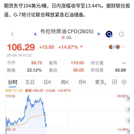
期货失守104美元/桶，日内涨幅收窄至13.44%。据财联社报
道，G-7将讨论联合释放紧急石油储备。