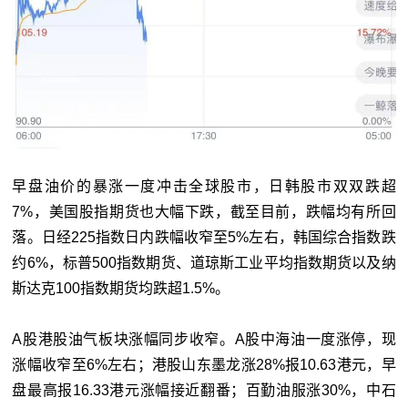
早盘油价的暴涨一度冲击全球股市，日韩股市双双跌超
7%，美国股指期货也大幅下跌，截至目前，跌幅均有所回
落。日经225指数日内跌幅收窄至5%左右，韩国综合指数跌
约6%，标普500指数期货、道琼斯工业平均指数期货以及纳
斯达克100指数期货均跌超1.5%。
A股港股油气板块涨幅同步收窄。A股中海油一度涨停，现
涨幅收窄至6%左右；港股山东墨龙涨28%报10.63港元，早
盘最高报16.33港元涨幅接近翻番；百勤油服涨30%，中石