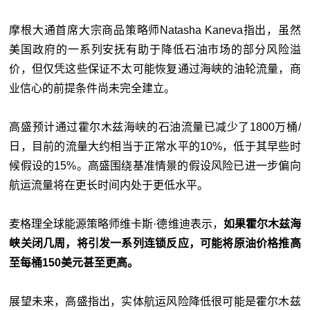
摩根大通首席大宗商品策略师Natasha Kaneva指出，虽然
美国政府的一系列安抚有助于降低石油市场的部分风险溢
价，但仅凭这些保证不太可能恢复通过海峡的油轮流量，商
业信心的前提条件尚未完全建立。
高盛预计通过霍尔木兹海峡的石油流量已减少了1800万桶/
日，目前的流量大约相当于正常水平的10%，低于其早些时
候假设的15%。高盛围绕基准情景的假设风险已进一步偏向
航运流量将在更长时间内处于更低水平。
麦格理全球能源策略师维卡斯·德维迪表示，
如果霍尔木兹海
峡关闭几周，将引发一系列连锁反应，可能将原油价格推高
至每桶150美元甚至更高。
展望未来，高盛指出，实体航运风险降低很可能是霍尔木兹