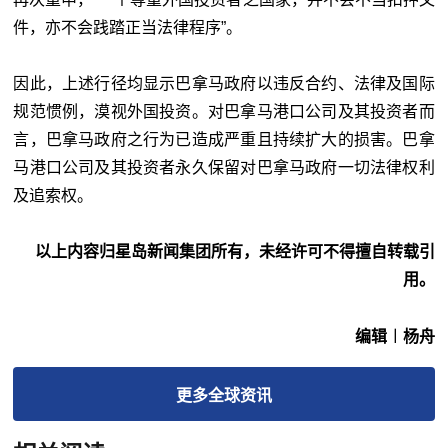
件，亦不会践踏正当法律程序”。
因此，上述行径均显示巴拿马政府以违反合约、法律及国际
规范惯例，漠视外国投资。对巴拿马港口公司及其投资者而
言，巴拿马政府之行为已造成严重且持续扩大的损害。巴拿
马港口公司及其投资者永久保留对巴拿马政府⼀切法律权利
及追索权。
以上内容归星岛新闻集团所有，未经许可不得擅自转载引
用。
编辑︱杨舟
更多
全球
资讯