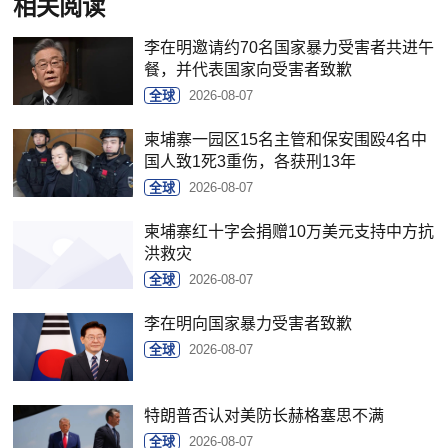
相关阅读
李在明邀请约70名国家暴力受害者共进午
餐，并代表国家向受害者致歉
全球
2026-08-07
柬埔寨一园区15名主管和保安围殴4名中
国人致1死3重伤，各获刑13年
全球
2026-08-07
柬埔寨红十字会捐赠10万美元支持中方抗
洪救灾
全球
2026-08-07
李在明向国家暴力受害者致歉
全球
2026-08-07
特朗普否认对美防长赫格塞思不满
全球
2026-08-07