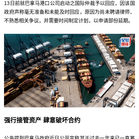
13
日前就巴拿马港口公司启动之国际仲裁予以回应，因该国
政府声称毫无准备和未能及时回应，原因为尚未聘请律师、
不熟悉相关争议，并需要时间制定计划，以申请部份延期。
强行接管资产 肆意破坏合约
公告提到巴拿马政府近日公开宣称其于过去⼀年来已⼀直筹