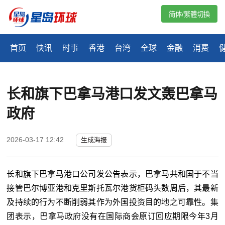
简体/繁體切換
首页
快讯
时事
香港
台湾
全球
金融
消费
长和旗下巴拿马港口发文轰巴拿马
政府
2026-03-17 12:42
生成海报
长和旗下巴拿马港口公司发公告表示，巴拿马共和国于不当
接管巴尔博亚港和克里斯托瓦尔港货柜码头数周后，其最新
及持续的行为不断削弱其作为外国投资目的地之可靠性。集
团表示，巴拿马政府没有在国际商会原订回应期限今年
3
月