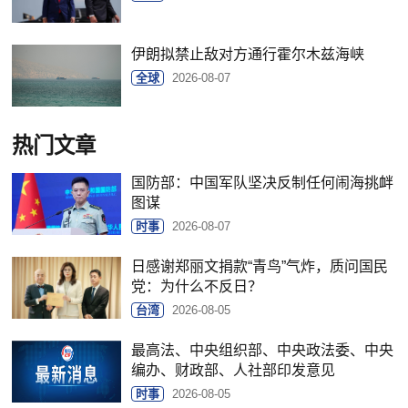
伊朗拟禁止敌对方通行霍尔木兹海峡
全球
2026-08-07
热门文章
国防部：中国军队坚决反制任何闹海挑衅
图谋
时事
2026-08-07
日感谢郑丽文捐款“青鸟”气炸，质问国民
党：为什么不反日？
台湾
2026-08-05
最高法、中央组织部、中央政法委、中央
编办、财政部、人社部印发意见
时事
2026-08-05