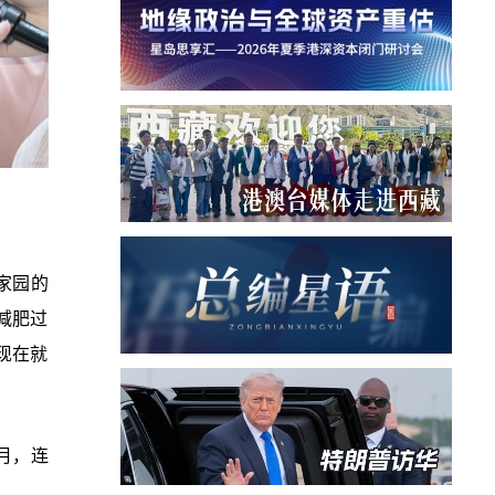
家园的
减肥过
现在就
月，连