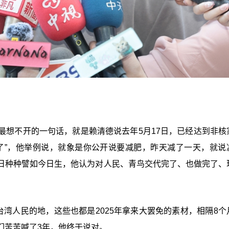
天最想不开的一句话，就是赖清德说去年5月17日，已经达到非核
了”，他举例说，就象是你公开说要减肥，昨天减了一天，就说
日种种譬如今日生，他认为对人民、青鸟交代完了、也做完了、
台湾人民的地，这些也都是2025年拿来大罢免的素材，相隔8个
们苦苦喊了3年，他终于说对。