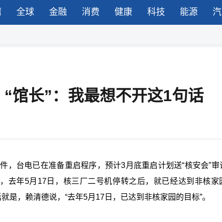
湾
全球
金融
消费
健康
科技
能源
汽
“馆长”：我最想不开这1句话
件，台电已在准备重启程序，预计3月底重启计划送“核安会”审
调，去年5月17日，核三厂二号机停转之后，就已经达到非核家
就是，赖清德说，“去年5月17日，已达到非核家园的目标”。