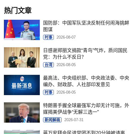
热门文章
国防部：中国军队坚决反制任何闹海挑衅
图谋
时事
2026-08-07
日感谢郑丽文捐款“青鸟”气炸，质问国民
党：为什么不反日？
台湾
2026-08-05
最高法、中央组织部、中央政法委、中央
编办、财政部、人社部印发意见
时事
2026-08-05
特朗普手握全球最强军力却无计可施，外
媒揭美伊战争“无解三选一”
新闻解画
2026-07-31
蒋万安拜会民进党团不到20分钟被请离