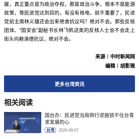
展，真正重点是为政治夺权，那是政治斗争，根本不是能源
政策，等民进党达到目的，有没有核电，就不重要了，民进
党前主席林义雄还会出来绝食抗议吗？绝对不会。那些反核
团体、“
国安会
”副秘书长林飞帆这类的反核人士会不会走上
街头向赖清德抗议，绝对不会。
来源︱中时新闻网
编辑︱胡影雅
更多
台湾
资讯
相关阅读
国台办：民进党当局倒行逆施锁不住台青
求发展的心
台湾
2026-08-07