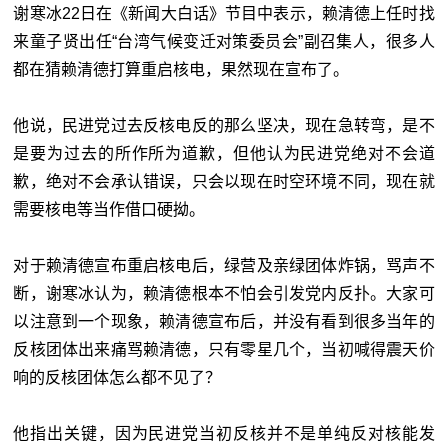
谢寒冰22日在《新闻大白话》节目中表示，赖清德上任时找
来童子贤出任“台湾气候变迁对策委员会”副召集人，很多人
都在猜赖清德打算重启核电，果然现在宣布了。
他说，民进党过去反核电反的那么坚决，现在急转弯，是不
是要为过去的所作所为道歉，但他认为民进党绝对不会道
歉，绝对不会承认错误，只会以现在时空环境不同，现在就
需要核电等当作借口硬拗。
对于赖清德宣布重启核电后，绿营及亲绿团体炸锅，骂声不
断，谢寒冰认为，赖清德根本不怕会引发党内反扑。大家可
以注意到一个现象，赖清德宣布后，并没有看到很多当年的
反核团体出来痛骂赖清德，只有零星几个，当初喊得震天价
响的反核团体怎么都不见了？
他指出关键，因为民进党当初反核并不是单纯反对核能发