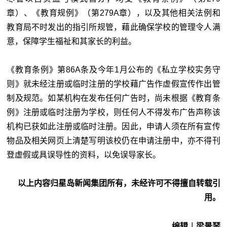
章）、《教育规例》（第279A章），以及其他相关法例和
教育局不时发出的指引所规管，藉此确保学校的管理令人满
意，保障学生福祉和其家长的利益。
《教育条例》第86A条及今年1月公布的《私立学校实务守
则》就未经注册或临时注册的学校藉广告作虚假宣传作出管
制及规范。如某机构在发布任何广告时，尚未根据《教育条
例》注册或临时注册为学校，则任何人不得发布广告声称该
机构已获如此注册或临时注册。因此，申请人须在所有宣传
物品及相关网页上清楚写明该校仍在申请注册中，亦不得刊
登虚假或具误导性的资料，以免误导家长。
以上内容归星岛新闻集团所有，未经许可不得擅自转载引
用。
编辑︱梁景琴