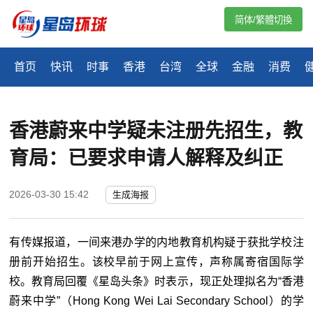
简体/繁體切換
首页
快讯
时事
香港
台湾
全球
金融
消费
香港蔚来中学疑未注册先招生，教
育局：已要求申请人解释及纠正
2026-03-30 15:42
生成海报
有传媒报道，一间来港办学的内地教育机构疑于获批学校注
册前开始招生。该校早前于网上宣传，声称属寄宿国际学
校。教育局回覆《星岛头条》时表示，现正处理拟名为“香港
蔚来中学”（Hong Kong Wei Lai Secondary School）的学