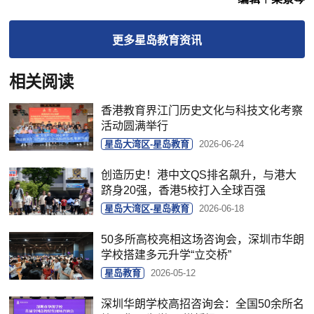
更多
星岛教育
资讯
相关阅读
香港教育界江门历史文化与科技文化考察
活动圆满举行
星岛大湾区-星岛教育
2026-06-24
创造历史！港中文QS排名飙升，与港大
跻身20强，香港5校打入全球百强
星岛大湾区-星岛教育
2026-06-18
50多所高校亮相这场咨询会，深圳市华朗
学校搭建多元升学“立交桥”
星岛教育
2026-05-12
深圳华朗学校高招咨询会：全国50余所名