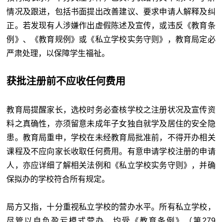
情况及跟进，包括书面提出改善建议、要求申请人解释及纠
正。若发现有人涉嫌作出虚假陈述及宣传，或违反《教育条
例》、《教育规例》或《私立学校实务守则》，教育局定必
严肃处理，以保障学生福祉。
获批注册前不应收任何费用
教育局提醒家长，选校时务必查核学校之注册状况及宣传资
料之真确性，亦须留意未成年子女独自就学及居住的安全隐
患。教育局重申，学校在未经教育局批准前，不得开办相关
课程及不应向家长收取任何费用。有意申请学校注册的申请
人，亦应详细了解相关法例和《私立学校实务守则》，并确
保拟办的学校符合所有规定。
局方又指，十分重视私立学校的营办水平。所有私立学校，
尽管以自负盈亏模式营办，均受《教育条例》（第279