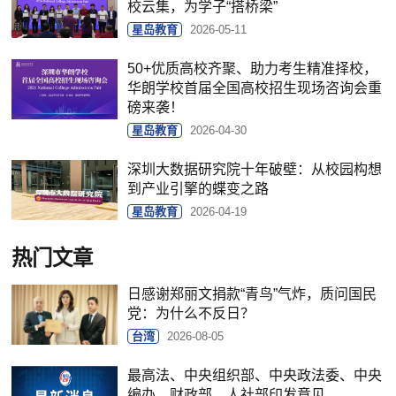
校云集，为学子“搭桥梁”
星岛教育
2026-05-11
50+优质高校齐聚、助力考生精准择校，
华朗学校首届全国高校招生现场咨询会重
磅来袭！
星岛教育
2026-04-30
深圳大数据研究院十年破壁：从校园构想
到产业引擎的蝶变之路
星岛教育
2026-04-19
热门文章
日感谢郑丽文捐款“青鸟”气炸，质问国民
党：为什么不反日？
台湾
2026-08-05
最高法、中央组织部、中央政法委、中央
编办、财政部、人社部印发意见