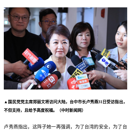
▲国民党党主席郑丽文将访问大陆，台中市长卢秀燕31日受访指出，
不但支持，且给予高度祝福。（中时新闻网）
卢秀燕指出，这阵子她一再强调，为了台湾的安全，为了台