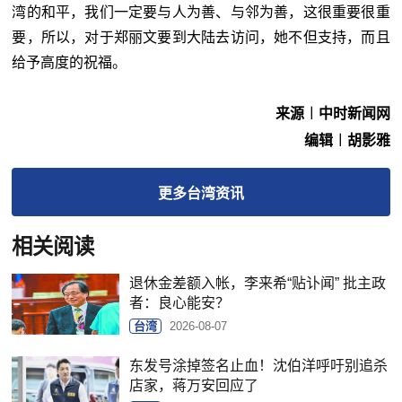
湾的和平，我们一定要与人为善、与邻为善，这很重要很重
要，所以，对于郑丽文要到大陆去访问，她不但支持，而且
给予高度的祝福。
来源︱中时新闻网
编辑︱胡影雅
更多
台湾
资讯
相关阅读
退休金差额入帐，李来希“贴讣闻” 批主政
者：良心能安？
台湾
2026-08-07
东发号涂掉签名止血！沈伯洋呼吁别追杀
店家，蒋万安回应了