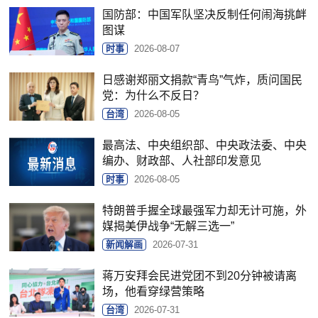
国防部：中国军队坚决反制任何闹海挑衅
图谋
时事
2026-08-07
日感谢郑丽文捐款“青鸟”气炸，质问国民
党：为什么不反日？
台湾
2026-08-05
最高法、中央组织部、中央政法委、中央
编办、财政部、人社部印发意见
时事
2026-08-05
特朗普手握全球最强军力却无计可施，外
媒揭美伊战争“无解三选一”
新闻解画
2026-07-31
蒋万安拜会民进党团不到20分钟被请离
场，他看穿绿营策略
台湾
2026-07-31