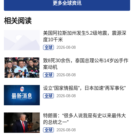
更多
全球
资讯
相关阅读
美国阿拉斯加州发生5.2级地震，震源深
度10千米
全球
2026-08-08
致8死30余伤，泰国总理公布14岁凶手作
案动机
全球
2026-08-08
设立“国家情报局”，日本加速“再军事化”
全球
2026-08-08
特朗普：“很多人说我是有史以来最伟大
的总统之一”
全球
2026-08-08