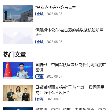
“马斯克明确拒绝乌克兰”
全球
2026-08-08
伊朗媒体公布“被击落的美以战机残骸照
片”
全球
2026-08-08
热门文章
国防部：中国军队坚决反制任何闹海挑衅
图谋
时事
2026-08-07
日感谢郑丽文捐款“青鸟”气炸，质问国民
党：为什么不反日？
台湾
2026-08-05
最高法、中央组织部、中央政法委、中央