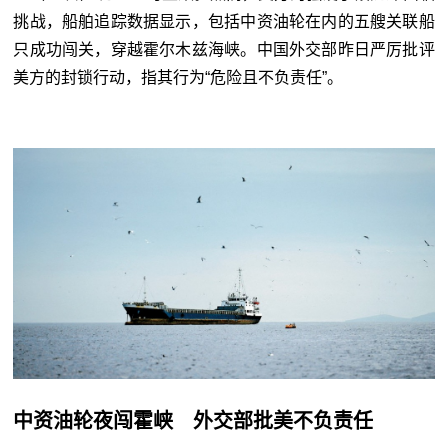
挑战，船舶追踪数据显示，包括中资油轮在内的五艘关联船
只成功闯关，穿越霍尔木兹海峡。中国外交部昨日严厉批评
美方的封锁行动，指其行为“危险且不负责任”。
中资油轮夜闯霍峡 外交部批美不负责任