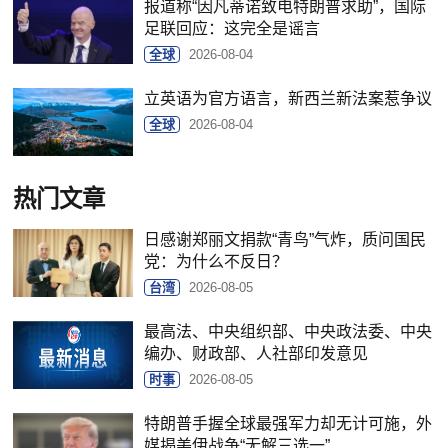
报道称“因凡蒂诺致电特朗普求助”，国际
足联回应：这完全是谣言
全球
2026-08-04
立英语为官方语言，新西兰新法案惹争议
全球
2026-08-04
热门文章
日感谢郑丽文捐款“青鸟”气炸，质问国民
党：为什么不反日？
台湾
2026-08-05
最高法、中央组织部、中央政法委、中央
编办、财政部、人社部印发意见
时事
2026-08-05
特朗普手握全球最强军力却无计可施，外
媒揭美伊战争“无解三选一”