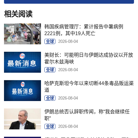
相关阅读
韩国疾病管理厅：累计报告中暑病例
2221例，其中19人死亡
全球
2026-08-04
美财长：可能明日与伊朗达成协议以开放
霍尔木兹海峡
全球
2026-08-04
哈萨克斯坦今年以来切断44条毒品贩运渠
道
全球
2026-08-04
伊朗总统否认辞职传闻，称“我会继续任
职”
全球
2026-08-04