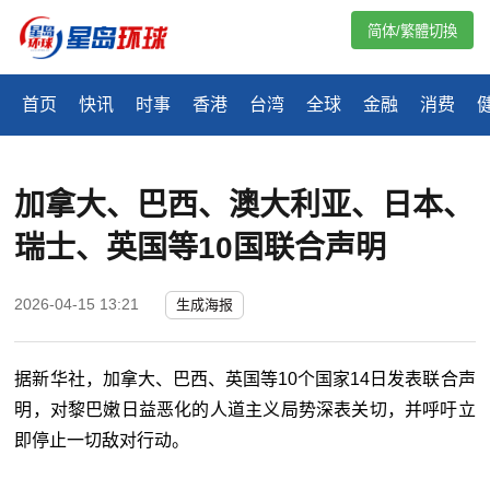
简体/繁體切換
首页
快讯
时事
香港
台湾
全球
金融
消费
加拿大、巴西、澳大利亚、日本、
瑞士、英国等10国联合声明
2026-04-15 13:21
生成海报
据新华社，加拿大、巴西、英国等10个国家14日发表联合声
明，对黎巴嫩日益恶化的人道主义局势深表关切，并呼吁立
即停止一切敌对行动。