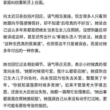
家庭纠纷重新浮上台面。
向太近日亲自拍片回应，语气相当直接，坦言很多人只看到
她跟向华强感情很好，却不知道“后母真的不好当”。她说自
己这么多年来都是把继女当亲生女儿在照顾，没想到最后却
被讲成这样，甚至还传出什么“拿烟头烫人”的说法，她直言
“这种东西真的很离谱”，也觉得这不只是被误会，而是对她
多年付出的一种伤害。
她也回忆过去相处细节，语气带点无奈，表示小时候真的很
宠向永恒，“她那时候很可爱，我什么都答应她”。她提到自
己生大儿子向佐时，向永恒因为怕失去关爱，整整哭了半
年，“你就知道我那时候多宠她”。后来不管是考大学填志
愿，还是长大后创业失败，她都一路帮忙处理善后，“她出事
都是我在帮她擦屁股”。她强调自己从来没有动手打过她，更
不可能有那些夸张的指控。