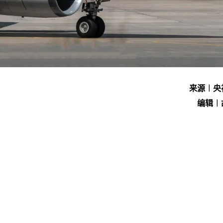
来源︱央
编辑︱