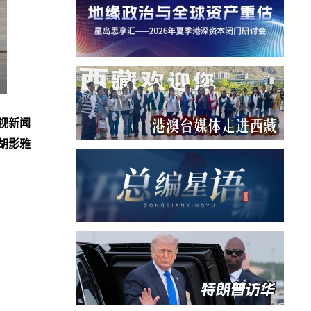
视新闻
胡影雅