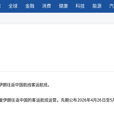
湾
全球
金融
消费
健康
科技
能源
汽
伊朗往返中国航线客运航班。
复伊朗往返中国的客运航班运营。先期公布2026年4月26日至5