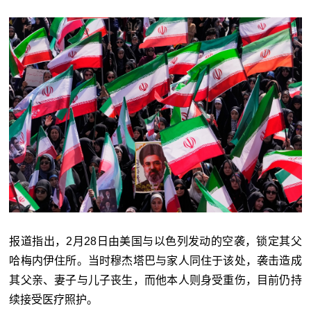
报道指出，2月28日由美国与以色列发动的空袭，锁定其父
哈梅内伊住所。当时穆杰塔巴与家人同住于该处，袭击造成
其父亲、妻子与儿子丧生，而他本人则身受重伤，目前仍持
续接受医疗照护。