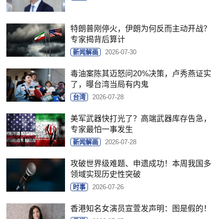
特朗普刚停火，伊朗为何反而主动开战？
专家揭背后算计
新闻解画
2026-07-30
毒油案陈其迈怒问20%决策，卢秀燕证实
了，曝台湾当局有内鬼
台湾
2026-07-28
美军武器快打光了？高端武器库存告急，
专家最怕一事发生
新闻解画
2026-07-28
攻破世界级难题、申遗成功！本周我国多
领域实现历史性突破
时事
2026-07-26
香港知名女演员宣萱发声明：图是假的！