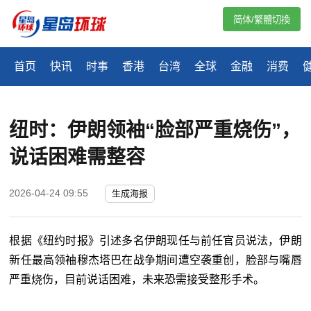
简体/繁體切換
首页
快讯
时事
香港
台湾
全球
金融
消费
纽时：伊朗领袖“脸部严重烧伤”，
说话困难需整容
2026-04-24 09:55
生成海报
根据《纽约时报》引述多名伊朗现任与前任官员说法，伊朗
新任最高领袖穆杰塔巴在战争期间遭空袭重创，脸部与嘴唇
严重烧伤，目前说话困难，未来恐需接受整形手术。