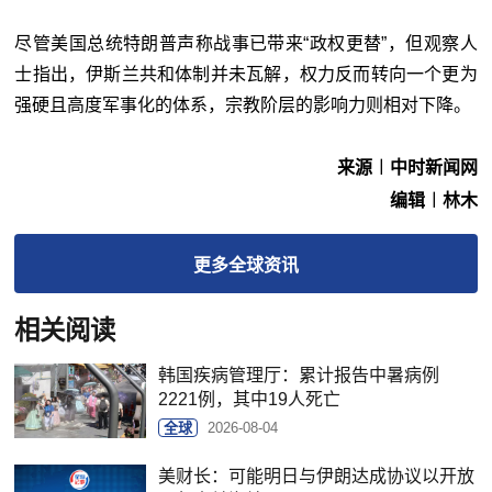
尽管美国总统特朗普声称战事已带来“政权更替”，但观察人
士指出，伊斯兰共和体制并未瓦解，权力反而转向一个更为
强硬且高度军事化的体系，宗教阶层的影响力则相对下降。
来源︱中时新闻网
编辑︱林木
更多
全球
资讯
相关阅读
韩国疾病管理厅：累计报告中暑病例
2221例，其中19人死亡
全球
2026-08-04
美财长：可能明日与伊朗达成协议以开放