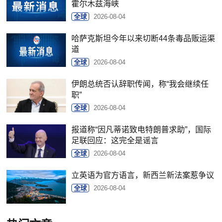
霍尔木兹海峡
全球
2026-08-04
哈萨克斯坦今年以来切断44条毒品贩运渠
道
全球
2026-08-04
伊朗总统否认辞职传闻，称“我会继续任
职”
全球
2026-08-04
报道称“因凡蒂诺致电特朗普求助”，国际
足联回应：这完全是谣言
全球
2026-08-04
立英语为官方语言，新西兰新法案惹争议
全球
2026-08-04