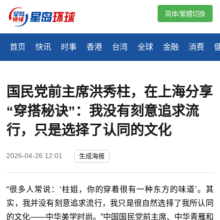
简体/繁體切換
首页
快讯
时事
香港
台湾
全球
金融
消费
国民党前主席洪秀柱，在上海分享
“穿搭秘诀”：我没有刻意追求流
行，只是选择了认同的文化
2026-04-26 12:01
生成海报
“很多人常说：‘柱姐，你的穿着很有一种东方的味道’。其
实，我并没有刻意追求流行，我只是很自然选择了我所认同
的文化——中华美学时尚。”中国国民党前主席、中华青雁和