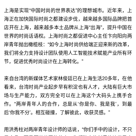
上海是实现“中国时尚的世界表达”的理想城市。近年来，上
海正在加快国际时尚之都建设步伐，越来越多国际品牌把首
店开在上海，越来越多本土品牌从上海“出海”，提升中国在
世界的时尚话语权。上海时尚之都促进中心主任卞向阳向两
岸青年抛出橄榄枝：“如今上海时尚供给端正迎来新的改革，
我们将全力支持设计团队使用人工智能技术赋能产业所有环
节，促进优秀时尚设计在上海转化。”
来自台湾的新媒体艺术家林俊廷已在上海生活20多年，在他
看来，台湾时尚产业起步早有积淀也有人才，大陆有巨大市
场与生产能力，双方完全可以在上海这个大码头上携手合
作。“两岸青年人的合作，总是从‘你是你、我是我’，到最
后‘你我不分’。相互碰撞，了解彼此，收获灵感。”
用洪秀柱对两岸青年设计师的话说，“你们手中的设计，不只