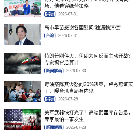
场，他看穿绿营策略
台湾
2026-07-31
高市早苗感谢各国慰问“独漏赖清德”
台湾
2026-07-31
特朗普刚停火，伊朗为何反而主动开战？
专家揭背后算计
新闻解画
2026-07-30
毒油案陈其迈怒问20%决策，卢秀燕证实
了，曝台湾当局有内鬼
台湾
2026-07-28
美军武器快打光了？高端武器库存告急，
专家最怕一事发生
新闻解画
2026-07-28