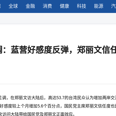
湾
全球
金融
消费
健康
科技
能源
汽
调：蓝营好感度反弹，郑丽文信
民调，在郑丽文访大陆后，高达53.7的台湾民众认为增加两岸交
好感度较上个月增加5.6个百分点，国民党主席郑丽文信任度也
次访问大陆带给国民党及郑丽文正面效应。