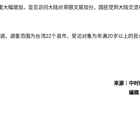
度大幅增加，显见访问大陆对郑丽文是加分，国民党到大陆交流
次民调，调查范围为台湾22个县市，受访对象为年满20岁以上的民
来源︱中时
编辑