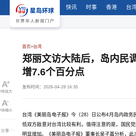
快讯
时事
香港
台
首页
>
台湾
郑丽文访大陆后，岛内民
增7.6个百分点
发布时间：2026-04-28 16:35
台湾《美丽岛电子报》今（28）日公布4月岛内政务
低双方敌意对台湾比较有利。值得注意的是，国民党
明显增加。《美丽岛电子报》董事长吴子嘉分析，此