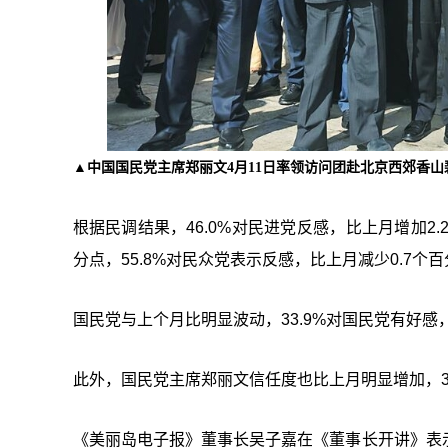
▲中国国民党主席郑丽文4月11日率领访问团赴北京西郊香
根据民调结果，46.0%对民进党反感，比上月增加2.
分点，55.8%对民众党表示反感，比上月减少0.7个
国民党与上个月比明显波动，33.9%对国民党有好感，
此外，国民党主席郑丽文信任度也比上月明显增加，31
《美丽岛电子报》董事长吴子嘉在《董事长开讲》表