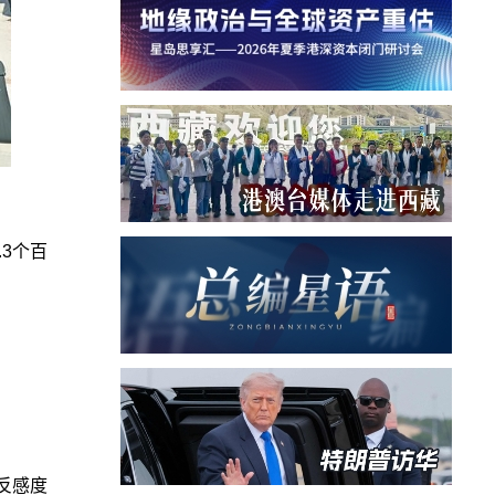
.3个百
反感度