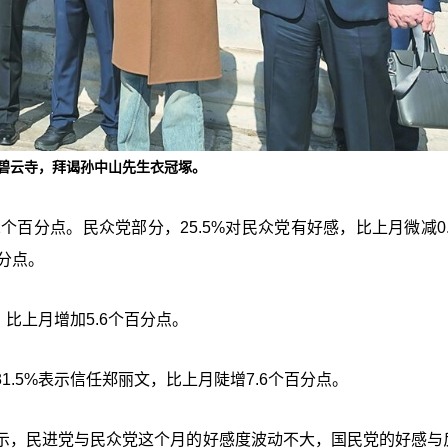
山碧云寺，拜谒孙中山先生衣冠塚。
2个百分点。民众党部分，25.5%对民众党有好感，比上月微减0
百分点。
比上月增加5.6个百分点。
.5%表示信任郑丽文，比上月陡增7.6个百分点。
示，民进党与民众党这个月的好感度波动不大，国民党的好感与