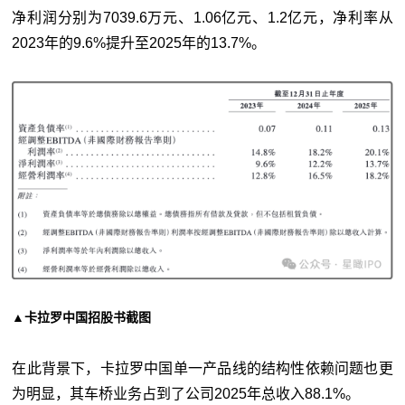
净利润分别为7039.6万元、1.06亿元、1.2亿元，净利率从
2023年的9.6%提升至2025年的13.7%。
▲卡拉罗中国招股书截图
在此背景下，卡拉罗中国单一产品线的结构性依赖问题也更
为明显，其车桥业务占到了公司2025年总收入88.1%。