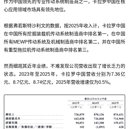
作为中国领先的专业传动系统制造商之一，卡拉罗中国在核
心应用领域市场具有领先地位。
根据弗若斯特沙利文的数据，按2025年收入计，卡拉罗中国
在中国所有挖掘装载机传动系统制造商中排名第一，在中国
所有MEWP传动系统及机械制造商中排名第二，并在中国所
有重型拖拉机传动系统制造商中排名第三。
然而细观其近年业绩，不难发现公司营收出现了增长乏力的
状态。2023年至2025年，卡拉罗中国营收分别为7.36亿
元、8.7亿元、8.74亿元，2025年营收增速仅为0.5%。