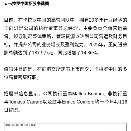
▲卡拉罗中国招股书截图
目前，在卡拉罗中国的高管团队中，拥有20多年行业经验的
王向进是公司的执行董事兼总经理，主要负责全面营运监
督，领导制定整体策略，管理资源以达到公司营运及财务目
标，并提升公司的业务增长及盈利能力。2025年，王向进薪
酬总额达到了187.9万元，同比增加了14.36%。
值得注意的是，在向港交所递表上市前夕，卡拉罗中国的多
位高管密集辞职。
招股书信息显示，公司执行董事Matteo Bonino、非执行董
事Tomaso Carraro以及监事Enrico Gomiero均于今年4月16
日辞职。