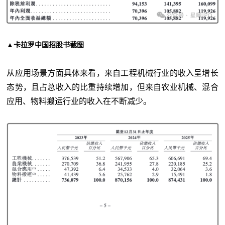
▲卡拉罗中国招股书截图
从应用场景方面具体来看，来自工程机械行业的收入呈增长
态势，且占总收入的比重持续增加，但来自农业机械、混合
应用、物料搬运行业的收入在不断减少。