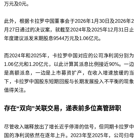
万元及0元。
此外，根据卡拉罗中国董事会于2026年1月30日及2026年2
月27日通过的决议案，就截至2024年及2025年12月31日止
年度建议派发末期股息9544万元及1.06亿元。
而2024年和2025年，卡拉罗中国对应的公司净利润分别为
1.06亿元和1.20亿元，以此计算其派息比例接近90%。一边
是高额派息，一边是上市募资扩产，在收入增速放缓的当
下，卡拉罗中国股东短期回报与长期发展投入不平衡的现象
值得关注。
存在“双向”关联交易，递表前多位高管辞职
尽管收入端释放出了增长近乎停滞的信号，但同期卡拉罗中
国的净利润依然在逐年上升。2023年至2025年，公司归母