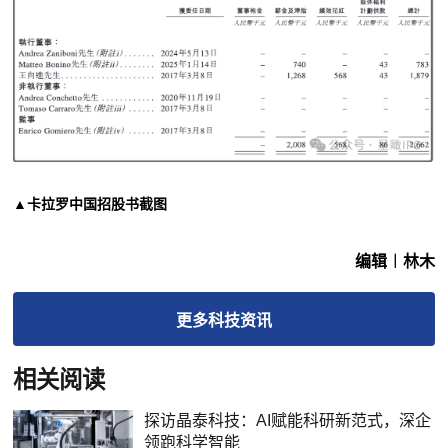
▲卡拉罗中国招股书截图
编辑︱林木
更多
科技
资讯
相关阅读
探访晶泰科技：AI赋能科研新范式，深企
领跑科学智能