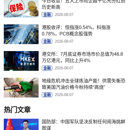
今日收官！五大上市险企超千亿元分红创
历史新高
金融
2026-08-07
港股收评：恒指涨0.54%，科指涨
0.78%，PCB概念股强势
金融
2026-08-07
港交所：7月底证券市场市价总值为46.8
万亿港元，同比上升4%
金融
2026-08-07
地缘危机冲击全球炼油产能！供需失衡恐
致美国汽油价格今秋持续“高烧”
金融
2026-08-07
热门文章
国防部：中国军队坚决反制任何闹海挑衅
图谋