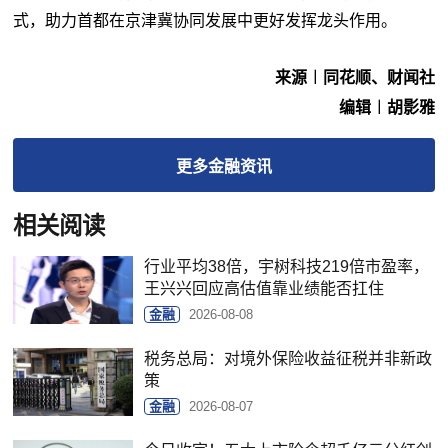
式，助力首都在京津冀协同发展中更好发挥龙头作用。
来源︱同花顺、财闻社
编辑︱胡影雅
更多
金融
资讯
相关阅读
行业平均38倍，宇树科技219倍市盈率，
王兴兴回应高估值靠业绩能否扛住
金融
2026-08-08
税务总局：对境外保险收益征税并非新政
策
金融
2026-08-07