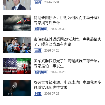
台湾
2026-07-31
特朗普刚停火，伊朗为何反而主动开战？
专家揭背后算计
新闻解画
2026-07-30
毒油案陈其迈怒问20%决策，卢秀燕证实
了，曝台湾当局有内鬼
台湾
2026-07-28
美军武器快打光了？高端武器库存告急，
专家最怕一事发生
新闻解画
2026-07-28
攻破世界级难题、申遗成功！本周我国多
领域实现历史性突破
时事
2026-07-26