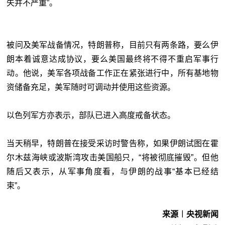
失并不严重”。
被问及美军战备情况，特朗普称，目前只有两条路，要么伊
朗本着诚意达成协议，要么美国最终将不得不重启军事行
动。他说，美军各项战备工作正在紧张进行中，所有基地物
资储备充足，美军随时可调动并使用这些资源。
以色列军方亦表示，部队已进入高度戒备状态。
当天稍早，特朗普在接受采访时警告称，如果伊朗试图在霍
尔木兹海峡或波斯湾攻击美国船只，“将被彻底摧毁”。但他
随后又表示，从军事角度看，与伊朗的战事“基本已经结
束”。
来源︱央视新闻