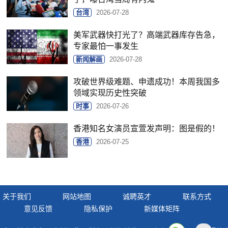
台湾
2026-07-28
美军武器快打光了？高端武器库存告急，
专家最怕一事发生
新闻解画
2026-07-28
攻破世界级难题、申遗成功！本周我国多
领域实现历史性突破
时事
2026-07-26
香港知名女演员宣萱发声明：图是假的！
香港
2026-07-25
关于我们
网站地图
诚聘英才
联系方式
意见反馈
隐私保护
新媒体矩阵