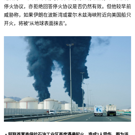
停火协议，亦拒绝回答停火协议是否仍然有效。但他较早前
威胁称，如果伊朗在波斯湾或霍尔木兹海峡附近向美国船只
开火，将被“从地球表面抹去”。
▲阿联酋富查伊拉石油工业区再度遇袭起火，造成3人受伤。图为该