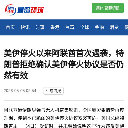
简体/繁體切換
首页
快讯
时事
香港
台湾
全球
金融
消费
美伊停火以来阿联酋首次遇袭，特
朗普拒绝确认美伊停火协议是否仍
然有效
2026-05-05 09:54
生成海报
阿联酋遭伊朗导弹与无人机密集攻击，令区域紧张情势再度
升温，使到本已脆弱的美伊停火协议岌岌可危。美国总统特
朗普周一（4日）受访时，并未明确说明这些行为违反美伊