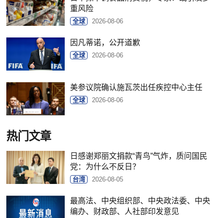
重风险
全球
2026-08-06
因凡蒂诺，公开道歉
全球
2026-08-06
美参议院确认施瓦茨出任疾控中心主任
全球
2026-08-06
热门文章
日感谢郑丽文捐款“青鸟”气炸，质问国民
党：为什么不反日？
台湾
2026-08-05
最高法、中央组织部、中央政法委、中央
编办、财政部、人社部印发意见