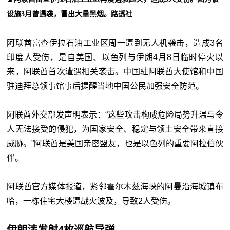
设施3月曾遇袭，冒出大量黑烟。路透社
阿联酋富查伊拉石油工业区周一遭到无人机袭击，造成3名
印度人受伤，是自美国、以色列与伊朗4月8日临时停火以
来，阿联酋首次遭遇相关袭击。中国驻阿联酋大使馆和中国
驻迪拜总领事馆事后提醒当地中国公民加强安全防范。
阿联酋外交部发声明表示：“这些攻击构成危险局势升温与令
人无法接受的侵犯，为国家安全、稳定与领土安全带来直接
威胁。”阿联酋是美国亲密盟友，也是以色列的重要阿拉伯伙
伴。
阿联酋官方媒体报道，紧邻霍尔木兹海峡的阿曼沿海城镇布
哈，一栋住宅大楼遭战火波及，导致2人受伤。
伊朗涉发射4枚巡航导弹