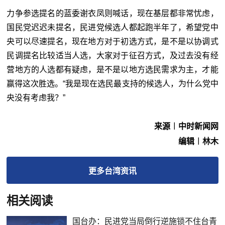
力争参选提名的蓝委谢衣凤则喊话，现在基层都非常忧虑，
国民党迟迟未提名，民进党候选人都起跑半年了，希望党中
央可以尽速提名，现在地方对于初选方式，是不是以协调式
民调提名比较适当人选，大家对于征召方式，及过去没有经
营地方的人选都有疑虑，是不是以地方选民需求为主，才能
赢得这次胜选。“我是现在选民最支持的候选人，为什么党中
央没有考虑我？”
来源︱中时新闻网
编辑︱林木
更多
台湾
资讯
相关阅读
国台办：民进党当局倒行逆施锁不住台青