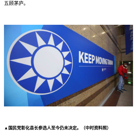
五顾茅庐。
▲国民党彰化县长参选人至今仍未决定。（中时资料照）