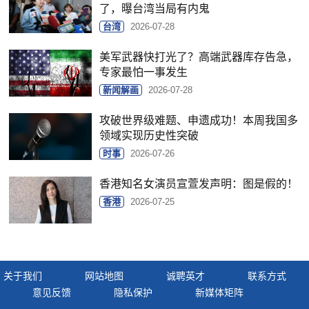
了，曝台湾当局有内鬼
台湾
2026-07-28
美军武器快打光了？高端武器库存告急，
专家最怕一事发生
新闻解画
2026-07-28
攻破世界级难题、申遗成功！本周我国多
领域实现历史性突破
时事
2026-07-26
香港知名女演员宣萱发声明：图是假的！
香港
2026-07-25
关于我们
网站地图
诚聘英才
联系方式
意见反馈
隐私保护
新媒体矩阵