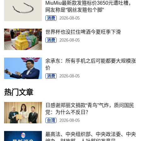
MiuMiu最新款发箍标价3650元遭吐槽，
网友称是“钢丝发箍包个脚”
消费
2026-08-05
世界杯也没拦住啤酒今夏旺季下滑
消费
2026-08-05
余承东：所有手机之后可能都要大规模涨
价
消费
2026-08-05
热门文章
日感谢郑丽文捐款“青鸟”气炸，质问国民
党：为什么不反日？
台湾
2026-08-05
最高法、中央组织部、中央政法委、中央