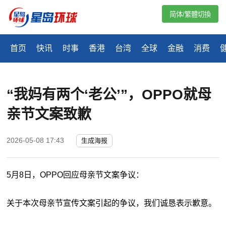
简体/繁體切換
首页
快讯
时事
香港
台湾
全球
金融
消费
“我妈有两个‘老公’”，OPPO就母
亲节文案致歉
2026-05-08 17:43
生成海报
5月8日，OPPO回应母亲节文案争议：
关于本次母亲节宣传文案引起的争议，我们诚恳表示歉意。