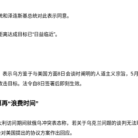
统和泽连斯基总统对此表示同意。
离达成目标已“日益临近”。
，表示乌方鉴于与美国方面8日会谈时阐明的人道主义宗旨，5月
攻击目标。法令自8日签署后即刻生效。
再“浪费时间”
大利访问期间就俄乌冲突表态称，若关于乌克兰问题的谈判无法
会对美国提出的协议方案作出回应。