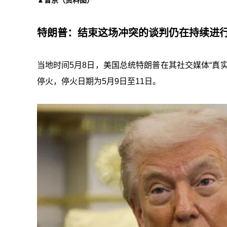
▲普京（资料图）
特朗普：结束这场冲突的谈判仍在持续进
当地时间5月8日，美国总统特朗普在其社交媒体“真
停火，停火日期为5月9日至11日。