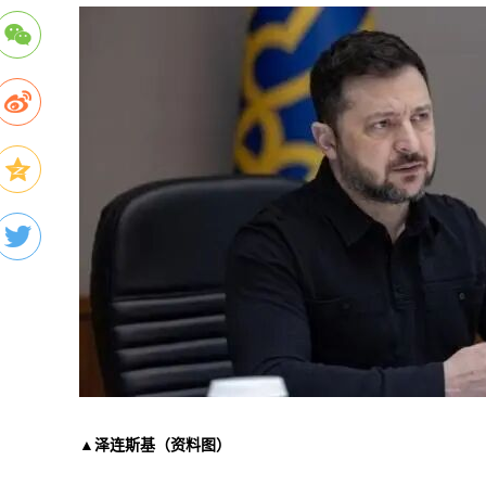
▲泽连斯基（资料图）