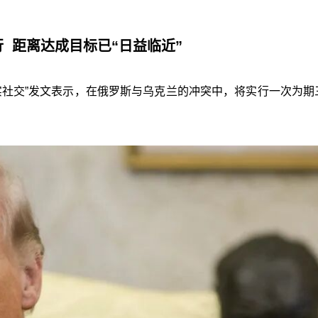
行
距离达成目标已“日益临近”
实社交”发文表示，在俄罗斯与乌克兰的冲突中，将实行一次为期