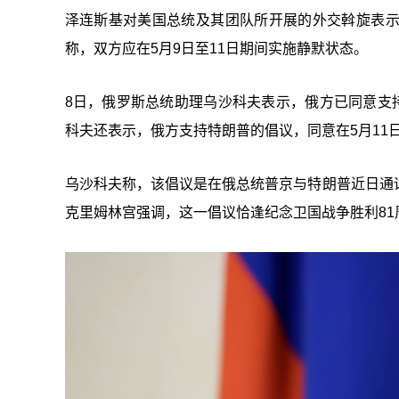
泽连斯基对美国总统及其团队所开展的外交斡旋表
称，双方应在5月9日至11日期间实施静默状态。
8日，俄罗斯总统助理乌沙科夫表示，俄方已同意支
科夫还表示，俄方支持特朗普的倡议，同意在5月11
乌沙科夫称，该倡议是在俄总统普京与特朗普近日通
克里姆林宫强调，这一倡议恰逢纪念卫国战争胜利81