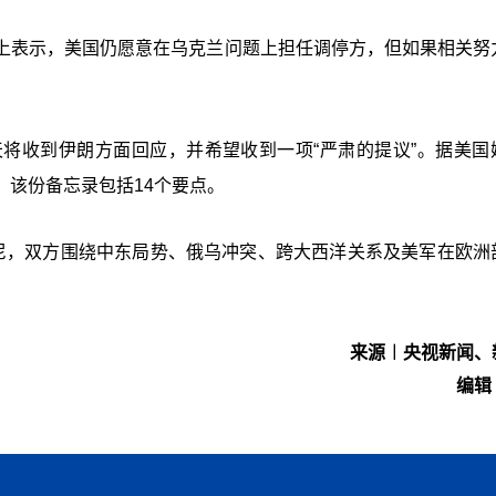
上表示，美国仍愿意在乌克兰问题上担任调停方，但如果相关努
将收到伊朗方面回应，并希望收到一项“严肃的提议”。据美国
该份备忘录包括14个要点。
尼，双方围绕中东局势、俄乌冲突、跨大西洋关系及美军在欧洲
来源︱央视新闻、
编辑