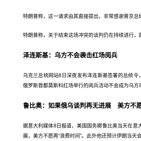
特朗普称，这一请求由其直接提出，非常感谢普京总
特朗普称，关于结束这场冲突的谈判仍在持续进行，距
泽连斯基：乌方不会袭击红场阅兵
乌克兰总统网站8日深夜发布泽连斯基签署的总统令
俄罗斯首都莫斯科红场举行的阅兵活动不会成为乌方
鲁比奥：如果俄乌谈判再无进展 美方不愿
据意大利媒体8日报道，美国国务卿鲁比奥当天在意
展，美方不愿再“浪费时间”。此外他还预计伊朗当天