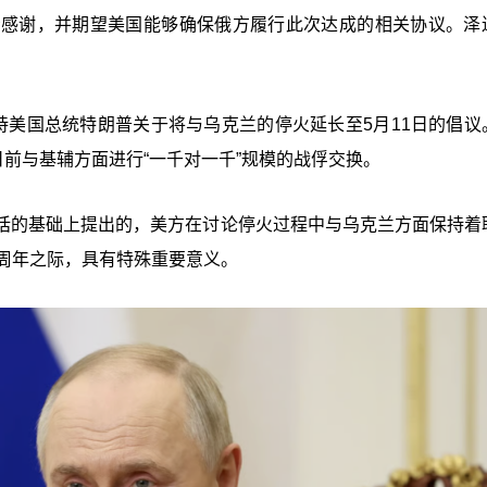
示感谢，并期望美国能够确保俄方履行此次达成的相关协议。泽
持美国总统特朗普关于将与乌克兰的停火延长至5月11日的倡议
日前与基辅方面进行“一千对一千”规模的战俘交换。
话的基础上提出的，美方在讨论停火过程中与乌克兰方面保持着
周年之际，具有特殊重要意义。