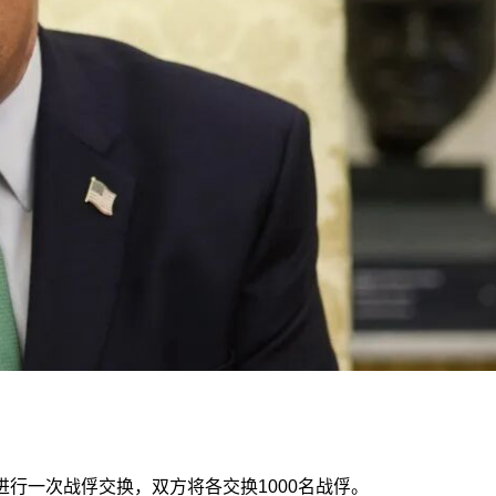
行一次战俘交换，双方将各交换1000名战俘。