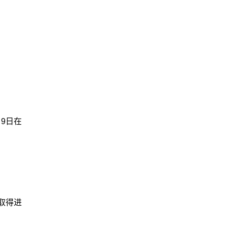
9日在
取得进