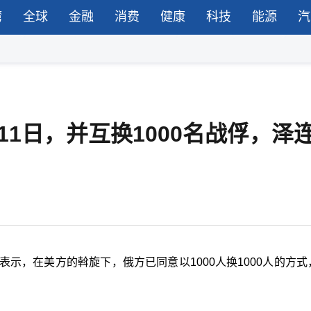
湾
全球
金融
消费
健康
科技
能源
汽
1日，并互换1000名战俘，泽
示，在美方的斡旋下，俄方已同意以1000人换1000人的方式