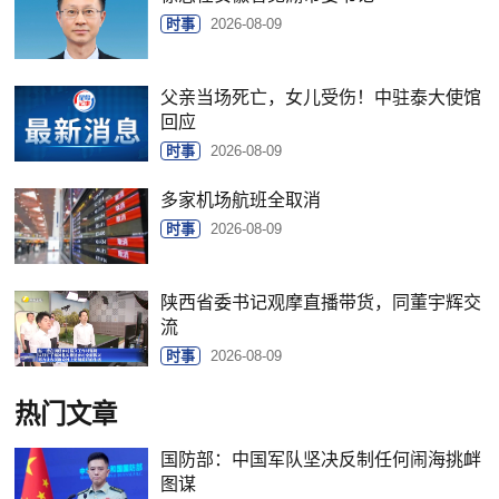
时事
2026-08-09
父亲当场死亡，女儿受伤！中驻泰大使馆
回应
时事
2026-08-09
多家机场航班全取消
时事
2026-08-09
陕西省委书记观摩直播带货，同董宇辉交
流
时事
2026-08-09
热门文章
国防部：中国军队坚决反制任何闹海挑衅
图谋