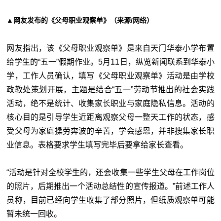
▲网友发布的《父母职业观察单》（来源/网络）
网友指出，该《父母职业观察单》是来自天门华泰小学布置
给学生的“五一”假期作业。5月11日，纵览新闻联系到华泰小
学，工作人员确认，填写《父母职业观察单》活动是由学校
政教处策划开展，主题是结合“五一”劳动节推出的社会实践
活动，绝不是统计、收集家长职业与家庭隐私信息。活动的
核心目的是引导学生近距离观察父母一整天工作的状态，感
受父母为家庭操劳奔波的辛苦，学会感恩，并非搜集家长职
业信息。表格要求学生填写完毕后要拿给家长查看。
“活动是针对全校学生的，还会收集一些学生父母在工作岗位
的照片，后期推出一个活动总结性的宣传报道。”前述工作人
员称，目前已经向学生收集了部分照片，但纸质观察单可能
暂未统一回收。