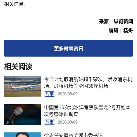
相关信息。
来源︱纵览新闻
编辑︱杨舟
更多
时事
资讯
相关阅读
今日计划取消航班超千架次，涉及浦东机
场、虹桥机场等全国38座机场
时事
2026-08-09
中国第16次北冰洋考察队雪龙2号开始本
次考察冰站调查
时事
2026-08-09
徐志任安徽省芜湖市委书记