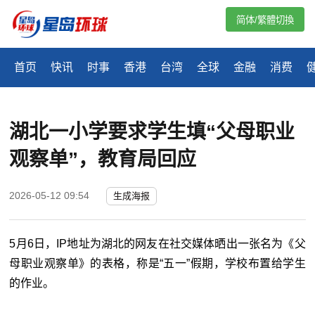
简体/繁體切換
首页
快讯
时事
香港
台湾
全球
金融
消费
湖北一小学要求学生填“父母职业
观察单”，教育局回应
2026-05-12 09:54
生成海报
5月6日，IP地址为湖北的网友在社交媒体晒出一张名为《父
母职业观察单》的表格，称是“五一”假期，学校布置给学生
的作业。