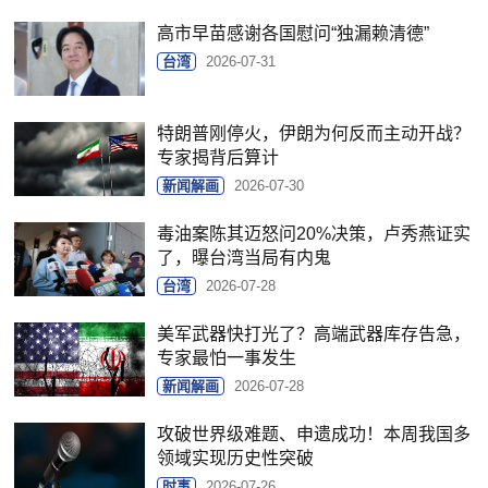
高市早苗感谢各国慰问“独漏赖清德”
台湾
2026-07-31
特朗普刚停火，伊朗为何反而主动开战？
专家揭背后算计
新闻解画
2026-07-30
毒油案陈其迈怒问20%决策，卢秀燕证实
了，曝台湾当局有内鬼
台湾
2026-07-28
美军武器快打光了？高端武器库存告急，
专家最怕一事发生
新闻解画
2026-07-28
攻破世界级难题、申遗成功！本周我国多
领域实现历史性突破
时事
2026-07-26