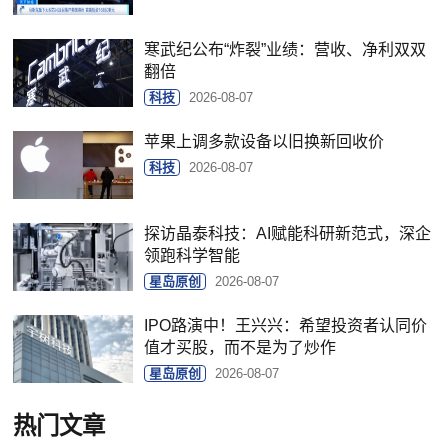
寒武纪公布“炸裂”业绩：营收、净利双双
翻倍
科技
2026-08-07
苹果上调多款设备以旧换新回收价
科技
2026-08-07
探访晶泰科技：AI赋能科研新范式，深企
领跑科学智能
星岛原创
2026-08-07
IPO路演中！王兴兴：希望投资者认同价
值才买股，而不是为了炒作
星岛原创
2026-08-07
热门文章