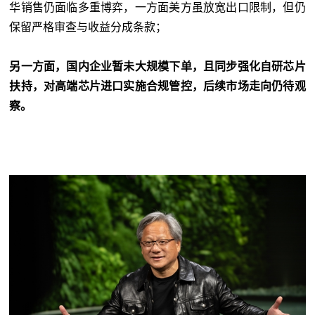
华销售仍面临多重博弈，一方面美方虽放宽出口限制，但仍
保留严格审查与收益分成条款；
另一方面，国内企业暂未大规模下单，且同步强化自研芯片
扶持，对高端芯片进口实施合规管控，后续市场走向仍待观
察。