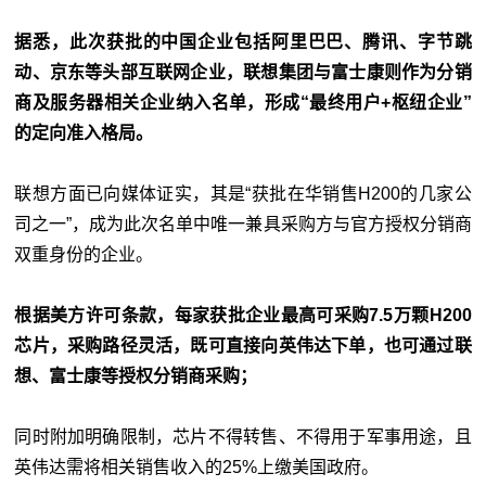
据悉，此次获批的中国企业包括阿里巴巴、腾讯、字节跳
动、京东等头部互联网企业，联想集团与富士康则作为分销
商及服务器相关企业纳入名单，形成“最终用户+枢纽企业”
的定向准入格局。
联想方面已向媒体证实，其是“获批在华销售H200的几家公
司之一”，成为此次名单中唯一兼具采购方与官方授权分销商
双重身份的企业。
根据美方许可条款，每家获批企业最高可采购7.5万颗H200
芯片，采购路径灵活，既可直接向英伟达下单，也可通过联
想、富士康等授权分销商采购；
同时附加明确限制，芯片不得转售、不得用于军事用途，且
英伟达需将相关销售收入的25%上缴美国政府。