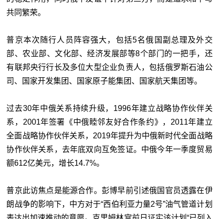
共同繁荣。
普京本次随行人员阵容强大，包括5名俄国副总理及外交
部、农业部、文化部、经济发展部等8个部门的一把手，还
有联邦央行行长及多位大型企业负责人，包括俄罗斯石油公
司、国家开发集团、国家原子能集团、国家航天集团等。
过去30年中俄关系持续升级，1996年建立战略协作伙伴关
系，2001年签署《中俄睦邻友好合作条约》，2011年建立
全面战略协作伙伴关系，2019年提升为中俄新时代全面战略
协作伙伴关系，去年底双向互免签证。中俄今年一季度贸易
额612亿美元，增长14.7%。
普京此访焦点是能源合作。彭博早前引述俄国官员透露在伊
朗战争的影响下，中方对于“西伯利亚力量2号”油气管道计划
表达出加速推动的意愿。克里姆林宫前日证实该计划“已列入