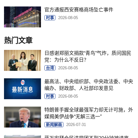
官方通报西安赛格商场坠亡事件
时事
2026-08-05
热门文章
日感谢郑丽文捐款“青鸟”气炸，质问国民
党：为什么不反日？
台湾
2026-08-05
最高法、中央组织部、中央政法委、中央
编办、财政部、人社部印发意见
时事
2026-08-05
特朗普手握全球最强军力却无计可施，外
媒揭美伊战争“无解三选一”
新闻解画
2026-07-31