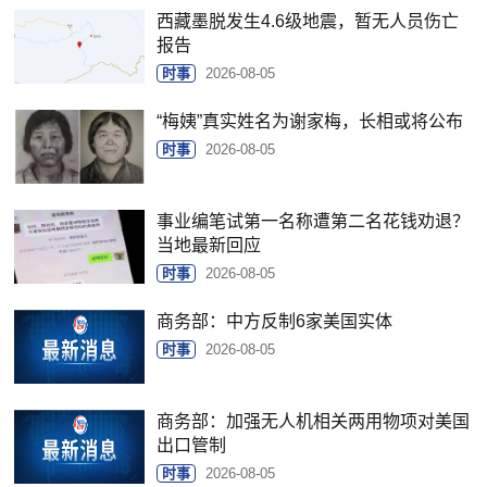
西藏墨脱发生4.6级地震，暂无人员伤亡
报告
时事
2026-08-05
“梅姨”真实姓名为谢家梅，长相或将公布
时事
2026-08-05
事业编笔试第一名称遭第二名花钱劝退？
当地最新回应
时事
2026-08-05
商务部：中方反制6家美国实体
时事
2026-08-05
商务部：加强无人机相关两用物项对美国
出口管制
时事
2026-08-05