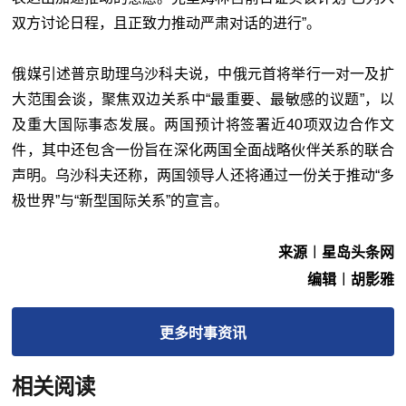
双方讨论日程，且正致力推动严肃对话的进行”。
俄媒引述普京助理乌沙科夫说，中俄元首将举行一对一及扩
大范围会谈，聚焦双边关系中“最重要、最敏感的议题”，以
及重大国际事态发展。两国预计将签署近40项双边合作文
件，其中还包含一份旨在深化两国全面战略伙伴关系的联合
声明。乌沙科夫还称，两国领导人还将通过一份关于推动“多
极世界”与“新型国际关系”的宣言。
来源︱星岛头条网
编辑︱胡影雅
更多
时事
资讯
相关阅读