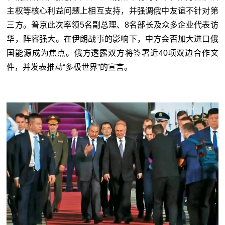
主权等核心利益问题上相互支持，并强调俄中友谊不针对第
三方。普京此次率领5名副总理、8名部长及众多企业代表访
华，阵容强大。在伊朗战事的影响下，中方会否加大进口俄
国能源成为焦点。俄方透露双方将签署近40项双边合作文
件，并发表推动“多极世界”的宣言。