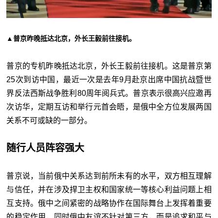
▲普京昨晚抵达北京，外长王毅前往接机。
普京的专机昨晚抵达北京，外长王毅前往接机。这是普京第
25次到访中国，最近一次是去年9月赴京出席中国抗战暨世
界反法西斯战争胜利80周年阅兵式。普京表示很高兴应邀再
次访华，定期互访和举行元首会晤，是俄中全方位发展两国
关系不可或缺的一部分。
随行人员阵容强大
普京说，当前俄中关系达到前所未有的水平，双方相互理解
与信任，并在涉及捍卫主权和国家统一等核心利益问题上相
互支持。俄中之间紧密的战略协作在国际舞台上发挥着重要
的稳定作用，同时俄中友谊不针对第三方，而是追求和平与