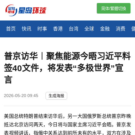
简体/繁體切換
首页
快讯
时事
香港
台湾
全球
金融
消费
普京访华︱聚焦能源今晤习近平料
签40文件，将发表“多极世界”宣
言
2026-05-20 09:45
生成海报
美国总统特朗普结束访华后，另一大国俄罗斯总统普京昨晚
抵达北京访问两天，今日将与国家主席习近平会晤。普京发
表视频讲话，指俄中关系达到前所未有的水平，双方在涉及