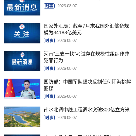
时事
2026-08-07
国家外汇局：截至7月末我国外汇储备规
模为34188亿美元
时事
2026-08-07
河南“三支一扶”考试存在规模性组织作弊
犯罪行为
时事
2026-08-07
国防部：中国军队坚决反制任何闹海挑衅
图谋
时事
2026-08-07
南水北调中线工程调水突破800亿立方米
时事
2026-08-07