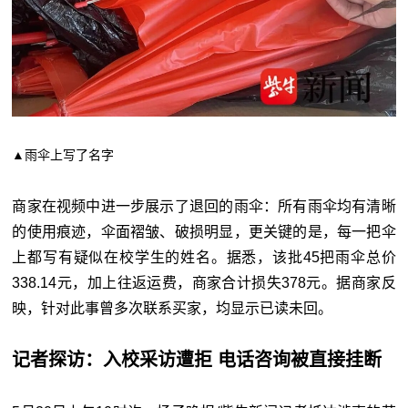
▲雨伞上写了名字
商家在视频中进一步展示了退回的雨伞：所有雨伞均有清晰
的使用痕迹，伞面褶皱、破损明显，更关键的是，每一把伞
上都写有疑似在校学生的姓名。据悉，该批45把雨伞总价
338.14元，加上往返运费，商家合计损失378元。据商家反
映，针对此事曾多次联系买家，均显示已读未回。
记者探访：入校采访遭拒
电话咨询被直接挂断