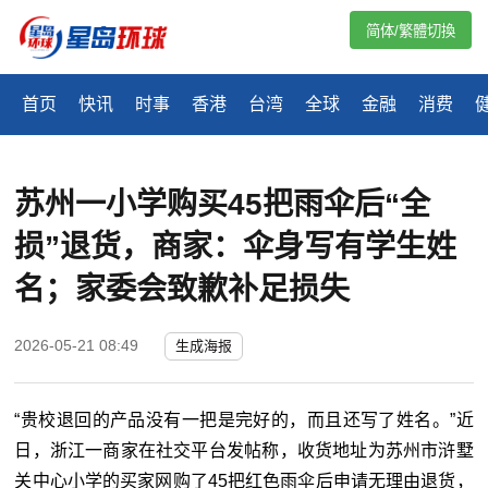
简体/繁體切換
首页
快讯
时事
香港
台湾
全球
金融
消费
苏州一小学购买45把雨伞后“全
损”退货，商家：伞身写有学生姓
名；家委会致歉补足损失
2026-05-21 08:49
生成海报
“贵校退回的产品没有一把是完好的，而且还写了姓名。”近
日，浙江一商家在社交平台发帖称，收货地址为苏州市浒墅
关中心小学的买家网购了45把红色雨伞后申请无理由退货，