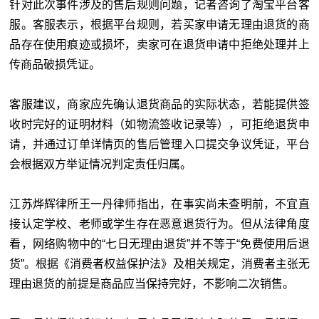
针对此次事件涉及的售后规则问题，记者咨询了淘宝平台客
服。客服表示，根据平台规则，若买家申请无理由退货的商
品存在使用痕迹或损坏，卖家可在退货申请中拒绝处理并上
传商品破损凭证。
客服建议，商家应先确认退货商品的实际状态，若能提供签
收时完好的证明材料（如物流签收记录等），可拒绝退货申
请，并通过订单详情页的售后管理入口提交争议凭证，平台
会根据双方举证情况判定责任归属。
江苏烨辉律所王一丹律师指出，在事实尚未查明前，不宜直
接认定学校、老师或学生存在恶意退货行为。但从法律角度
看，网络购物中的“七日无理由退货”并不等于“免费使用后退
货”。根据《消费者权益保护法》及相关规定，消费者主张无
理由退货的前提是商品应当保持完好，不影响二次销售。