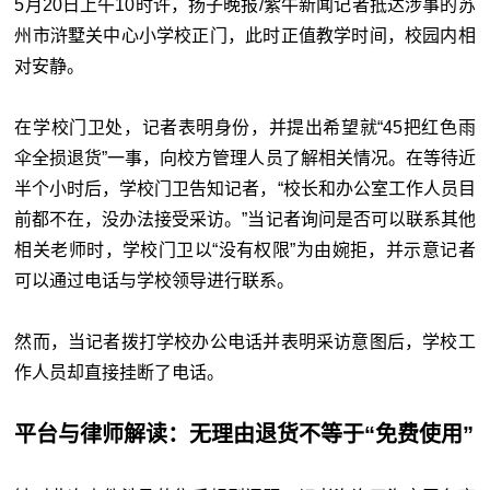
5月20日上午10时许，扬子晚报/紫牛新闻记者抵达涉事的苏
州市浒墅关中心小学校正门，此时正值教学时间，校园内相
对安静。
在学校门卫处，记者表明身份，并提出希望就“45把红色雨
伞全损退货”一事，向校方管理人员了解相关情况。在等待近
半个小时后，学校门卫告知记者，“校长和办公室工作人员目
前都不在，没办法接受采访。”当记者询问是否可以联系其他
相关老师时，学校门卫以“没有权限”为由婉拒，并示意记者
可以通过电话与学校领导进行联系。
然而，当记者拨打学校办公电话并表明采访意图后，学校工
作人员却直接挂断了电话。
平台与律师解读：
无理由退货不等于“免费使用”