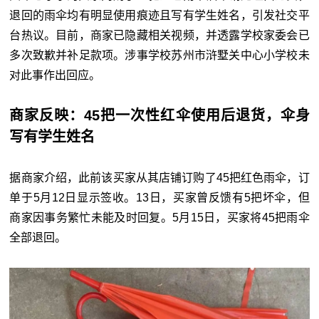
退回的雨伞均有明显使用痕迹且写有学生姓名，引发社交平
台热议。目前，商家已隐藏相关视频，并透露学校家委会已
多次致歉并补足款项。涉事学校苏州市浒墅关中心小学校未
对此事作出回应。
商家反映：45把一次性红伞使用后退货，
伞身
写有学生姓名
据商家介绍，此前该买家从其店铺订购了45把红色雨伞，订
单于5月12日显示签收。13日，买家曾反馈有5把坏伞，但
商家因事务繁忙未能及时回复。5月15日，买家将45把雨伞
全部退回。