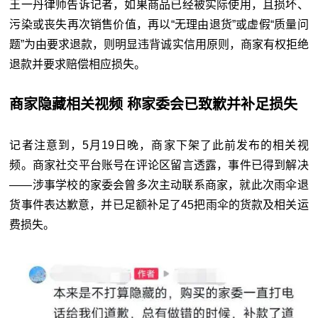
王一丹律师告诉记者，如果商品已经被实际使用，且损坏、
污染或丧失再次销售价值，再以“无理由退货”或虚假“质量问
题”为由要求退款，则明显违背诚实信用原则，商家有权拒绝
退款并要求赔偿相应损失。
商家隐藏相关视频
称家委会已致歉并补足损失
记者注意到，5月19日晚，商家下架了此前发布的相关视
频。商家社交平台账号在评论区留言透露，事件已得到解决
——涉事学校的家委会曾多次主动联系商家，就此次雨伞退
货事件表达歉意，并已足额补足了45把雨伞的货款及相关运
费损失。