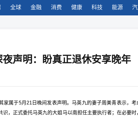
湾
全球
金融
消费
健康
科技
能源
汽
深夜声明：盼真正退休安享晚年
其家属于5月21日晚间发表声明。马英九的妻子周美青表示，考
共识，正式委托马英九的大姐马以南担任主要执行者；在必要时