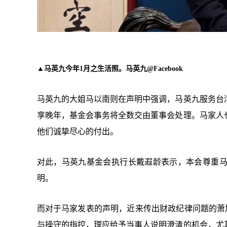
▲马英九今年1月之生活照。马英九@Facebook
马英九的大姐马以南则在声明中强调，马英九服务台
享晚年，基金会事务将全数交由董事会处理。马家人
他们诚挚尽心的付出。
对此，马英九基金会执行长戴遐龄表示，本会尊重
明。
而对于马家发表的声明，近来传出财政纪律问题的萧
与操守的指控，理应给予当事人说明澄清的机会，尤