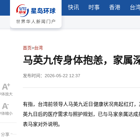
快讯
时事
香港
台
首页
>
台湾
马英九传身体抱恙，家属
发布时间：2026-05-22 12:37
有指，台湾前领导人马英九近日健康状况亮起红灯，
英九日后的医疗需求与照护规划，已与马家亲属达成
表马家对外说明。