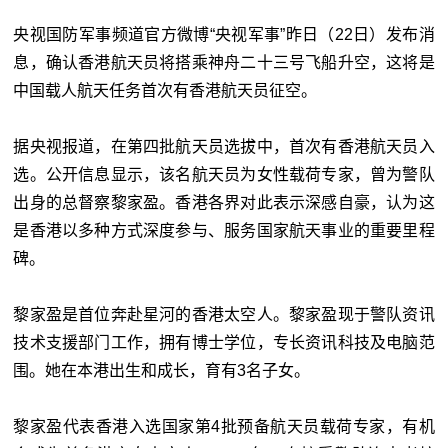
央视国防军事频道官方微博“央视军事”昨日（22日）发布消
息，确认香港航天员将搭乘神舟二十三号飞船升空，这将是
中国载人航天任务首次有香港航天员征空。
据央视报道，在第四批航天员选拔中，首次有香港航天员入
选。公开信息显示，该名航天员为女性载荷专家，曾为警队
出身的总督察黎家盈。香港各界对此表示深感自豪，认为这
是香港以多种方式深度参与、服务国家航天事业的重要里程
碑。
黎家盈是首位奔赴星河的香港太空人。黎家盈现于警队资讯
技术支援部门工作，拥有博士学位，专长资讯科技及电脑范
围。她在本港出生和成长，育有3名子女。
黎家盈代表香港入选国家第4批预备航天员载荷专家，有机