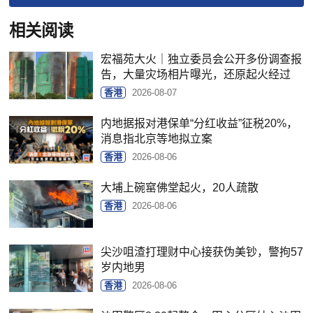
相关阅读
宏福苑大火｜独立委员会公开多份调查报
告，大量灾场相片曝光，还原起火经过
香港
2026-08-07
内地据报对港保单“分红收益”征税20%，
消息指北京等地拟立案
香港
2026-08-06
大埔上碗窰佛堂起火，20人疏散
香港
2026-08-06
尖沙咀渣打理财中心接获伪美钞，警拘57
岁内地男
香港
2026-08-06