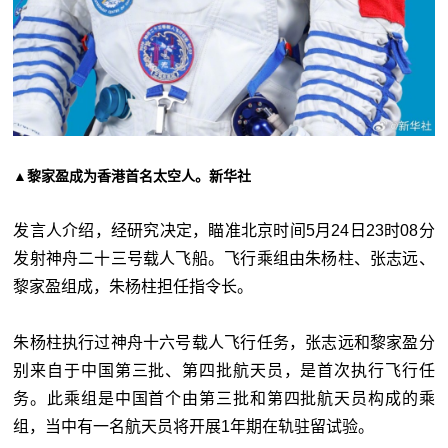
▲黎家盈成为香港首名太空人。新华社
发言人介绍，经研究决定，瞄准北京时间5月24日23时08分
发射神舟二十三号载人飞船。飞行乘组由朱杨柱、张志远、
黎家盈组成，朱杨柱担任指令长。
朱杨柱执行过神舟十六号载人飞行任务，张志远和黎家盈分
别来自于中国第三批、第四批航天员，是首次执行飞行任
务。此乘组是中国首个由第三批和第四批航天员构成的乘
组，当中有一名航天员将开展1年期在轨驻留试验。