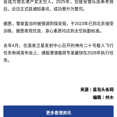
会成为首名港产女太空人。2025年，在接受警队连串考核
后，近日正式获通知喜讯，成功晋升为警司。
据悉，黎家盈当时被借调到保安局，于2023年已到北京接受
训练，据悉表现优良，身心素质均达到太空执勤标准。
去年4月，在酒泉卫星发射中心召开的神舟二十号载人飞行
任务新闻发布会上，通报港澳载荷专家最快在2026年执行任
务。
来源︱星岛头条网
编辑︱林木
更多
香港
资讯