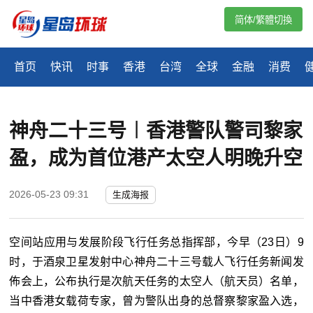
简体/繁體切換
首页
快讯
时事
香港
台湾
全球
金融
消费
神舟二十三号︱香港警队警司黎家
盈，成为首位港产太空人明晚升空
2026-05-23 09:31
生成海报
空间站应用与发展阶段飞行任务总指挥部，今早（23日）9
时，于酒泉卫星发射中心神舟二十三号载人飞行任务新闻发
佈会上，公布执行是次航天任务的太空人（航天员）名单，
当中香港女载荷专家，曾为警队出身的总督察黎家盈入选，