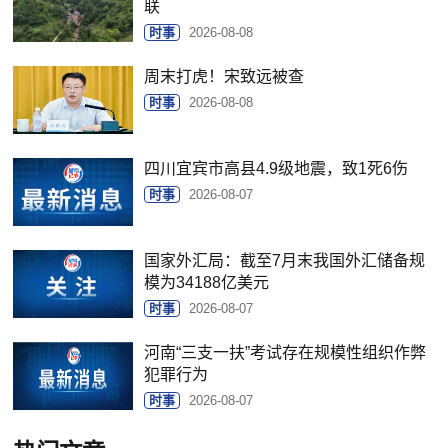
联
时事
2026-08-08
周末打虎！宋致远被查
时事
2026-08-08
四川宜宾市高县4.9级地震，致1死6伤
时事
2026-08-07
国家外汇局：截至7月末我国外汇储备规
模为34188亿美元
时事
2026-08-07
河南“三支一扶”考试存在规模性组织作弊
犯罪行为
时事
2026-08-07