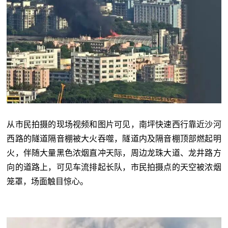
从市民拍摄的现场视频和图片可见，南坪快速西行靠近沙河
西路的隧道隔音棚被大火吞噬，隧道内及隔音棚顶部燃起明
火，伴随大量黑色浓烟直冲天际，周边龙珠大道、龙井路方
向的道路上，可见车流排起长队，市民拍摄点的天空被浓烟
笼罩，场面触目惊心。