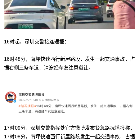
16时起，深圳交警接连通报：
16时48分，南坪快速西行新屋路段，发生一起交通事故，占
据右侧三条车道，请途经车友注意避让。
17时09分，深圳交警指挥处官方微博发布紧急路况播报称，
17时08分，南坪快速西行新屋路段发生一起交通事故，占据