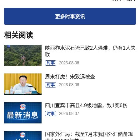
更多
时事
资讯
相关阅读
陕西柞水泥石流已致2人遇难，仍有1人失
联
时事
2026-08-08
周末打虎！宋致远被查
时事
2026-08-08
四川宜宾市高县4.9级地震，致1死6伤
时事
2026-08-07
国家外汇局：截至7月末我国外汇储备规