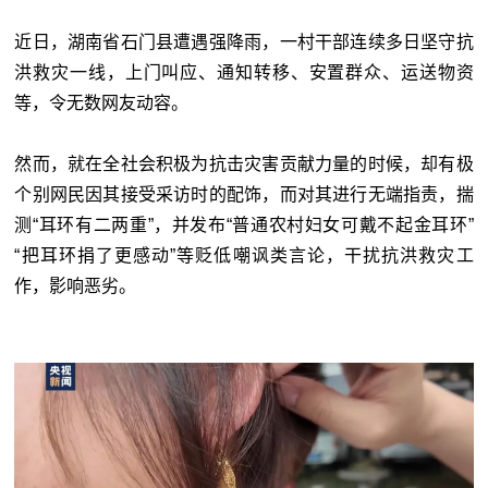
近日，湖南省石门县遭遇强降雨，一村干部连续多日坚守抗
洪救灾一线，上门叫应、通知转移、安置群众、运送物资
等，令无数网友动容。
然而，就在全社会积极为抗击灾害贡献力量的时候，却有极
个别网民因其接受采访时的配饰，而对其进行无端指责，揣
测“耳环有二两重”，并发布“普通农村妇女可戴不起金耳环”
“把耳环捐了更感动”等贬低嘲讽类言论，干扰抗洪救灾工
作，影响恶劣。