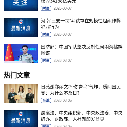
模为34188亿美元
时事
2026-08-07
河南“三支一扶”考试存在规模性组织作弊
犯罪行为
时事
2026-08-07
国防部：中国军队坚决反制任何闹海挑衅
图谋
时事
2026-08-07
热门文章
日感谢郑丽文捐款“青鸟”气炸，质问国民
党：为什么不反日？
台湾
2026-08-05
最高法、中央组织部、中央政法委、中央
编办、财政部、人社部印发意见
时事
2026-08-05