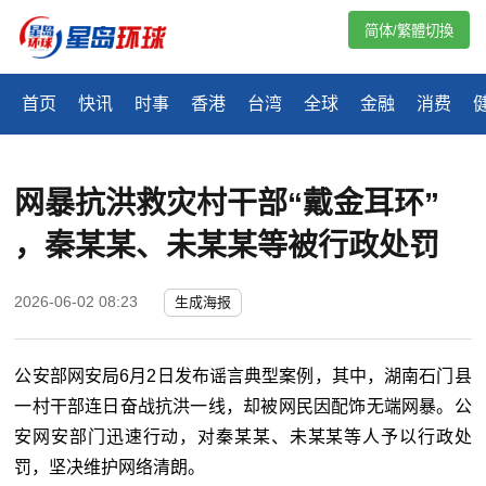
简体/繁體切換
首页
快讯
时事
香港
台湾
全球
金融
消费
网暴抗洪救灾村干部“戴金耳环” 
，秦某某、未某某等被行政处罚
2026-06-02 08:23
生成海报
公安部网安局6月2日发布谣言典型案例，其中，湖南石门县
一村干部连日奋战抗洪一线，却被网民因配饰无端网暴。公
安网安部门迅速行动，对秦某某、未某某等人予以行政处
罚，坚决维护网络清朗。