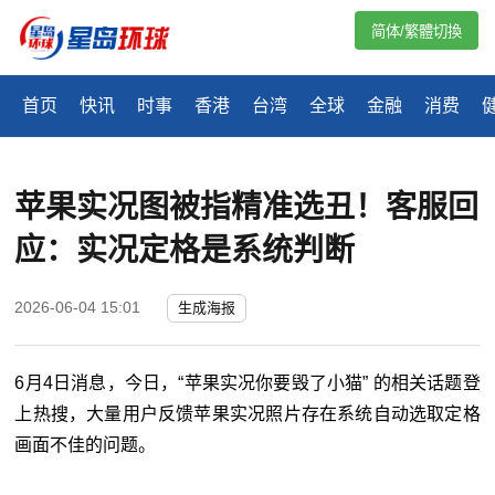
简体/繁體切換
首页
快讯
时事
香港
台湾
全球
金融
消费
苹果实况图被指精准选丑！客服回
应：实况定格是系统判断
2026-06-04 15:01
生成海报
6月4日消息，今日，“苹果实况你要毁了小猫” 的相关话题登
上热搜，大量用户反馈苹果实况照片存在系统自动选取定格
画面不佳的问题。