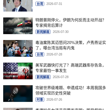
台湾
2026-07-31
特朗普刚停火，伊朗为何反而主动开战？
专家揭背后算计
新闻解画
2026-07-30
毒油案陈其迈怒问20%决策，卢秀燕证实
了，曝台湾当局有内鬼
台湾
2026-07-28
美军武器快打光了？高端武器库存告急，
专家最怕一事发生
新闻解画
2026-07-28
攻破世界级难题、申遗成功！本周我国多
领域实现历史性突破
时事
2026-07-26