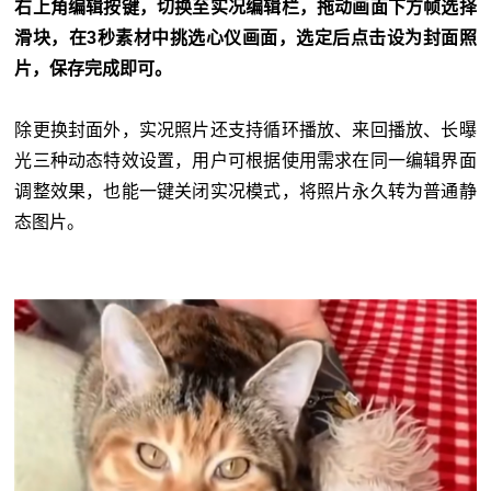
右上角编辑按键，切换至实况编辑栏，拖动画面下方帧选择
滑块，在3秒素材中挑选心仪画面，选定后点击设为封面照
片，保存完成即可。
除更换封面外，实况照片还支持循环播放、来回播放、长曝
光三种动态特效设置，用户可根据使用需求在同一编辑界面
调整效果，也能一键关闭实况模式，将照片永久转为普通静
态图片。