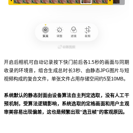
开启后相机可自动记录按下快门前后各1.5秒的画面与同期
收录的环境音，组合生成总时长3秒、由静态JPG图片与短
视频构成的复合文件，单张文件占用存储空间约5至10MB。
系统默认的静态封面由设备算法自主判定选取，没有人工干
预机制，受算法逻辑影响，系统选取的定格画面和用户主观
审美容易出现偏差，这也是频繁出现“选丑帧”的客观原因。