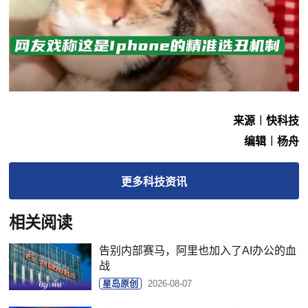
来源︱快科技
编辑︱杨舟
更多
科技
资讯
相关阅读
告别内部赛马，阿里也加入了AI办公的血
战
星岛原创
2026-08-07