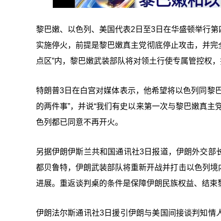
黎巴嫩、以色列、美国代表2日至3日在华盛顿举行
实施停火，前提是黎巴嫩真主党彻底停止攻击，并完全
点区”内，黎巴嫩武装部队将对领土行使专属管控权，
特朗普3日在白宫对媒体表示，他希望将以色列同黎
的两件事”，并说“我们有史以来第一次与黎巴嫩真主
色列都已同意不再开火。
另据伊朗伊斯兰共和国通讯社3日报道，伊朗外交部
都贝鲁特，伊朗武装部队将重新开战并打击以色列境
进展。重返谈判桌的条件是保障伊朗民族权益、结束
伊朗法尔斯通讯社3日援引伊朗与美国间接谈判知情