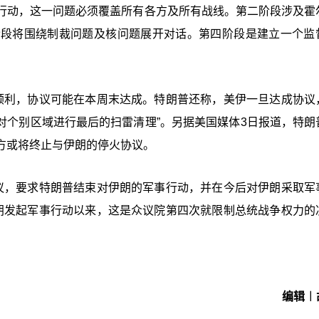
行动，这一问题必须覆盖所有各方及所有战线。第二阶段涉及霍
阶段将围绕制裁问题及核问题展开对话。第四阶段是建立一个监
顺利，协议可能在本周末达成。特朗普还称，美伊一旦达成协议
需对个别区域进行最后的扫雷清理”。另据美国媒体3日报道，特朗
方或将终止与伊朗的停火协议。
议，要求特朗普结束对伊朗的军事行动，并在今后对伊朗采取军
朗发起军事行动以来，这是众议院第四次就限制总统战争权力的
编辑︱