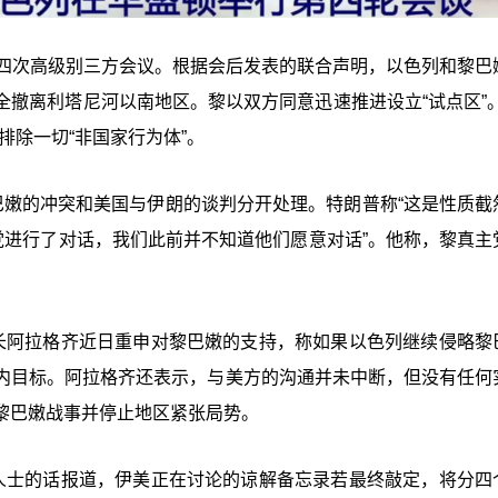
第四次高级别三方会议。根据会后发表的联合声明，以色列和黎巴
撤离利塔尼河以南地区。黎以双方同意迅速推进设立“试点区”。
排除一切“非国家行为体”。
巴嫩的冲突和美国与伊朗的谈判分开处理。特朗普称“这是性质截
党进行了对话，我们此前并不知道他们愿意对话”。他称，黎真主
长阿拉格齐近日重申对黎巴嫩的支持，称如果以色列继续侵略黎
内目标。阿拉格齐还表示，与美方的沟通并未中断，但没有任何
黎巴嫩战事并停止地区紧张局势。
人士的话报道，伊美正在讨论的谅解备忘录若最终敲定，将分四