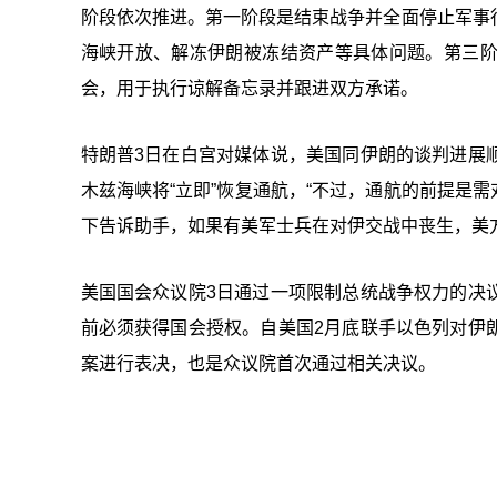
阶段依次推进。第一阶段是结束战争并全面停止军事
海峡开放、解冻伊朗被冻结资产等具体问题。第三
会，用于执行谅解备忘录并跟进双方承诺。
特朗普3日在白宫对媒体说，美国同伊朗的谈判进展
木兹海峡将“立即”恢复通航，“不过，通航的前提是
下告诉助手，如果有美军士兵在对伊交战中丧生，美
美国国会众议院3日通过一项限制总统战争权力的决
前必须获得国会授权。自美国2月底联手以色列对伊
案进行表决，也是众议院首次通过相关决议。