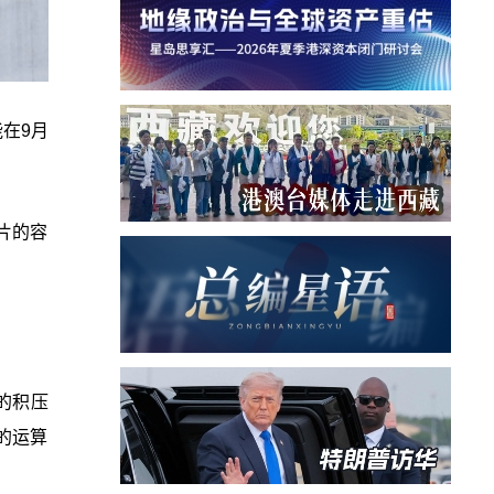
能在9月
芯片的容
 的积压
渡的运算