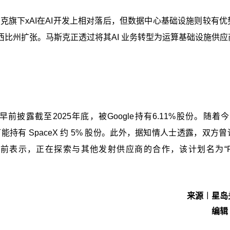
虽然马斯克旗下xAI在AI开发上相对落后，但数据中心基础设施则较有
比州扩张。马斯克正透过将其AI 业务转型为运算基础设施供应
ceX早前披露截至2025年底，被Google持有6.11%股份。随着
 现在可能持有 SpaceX 约 5% 股份。此外，据知情人士透露，双方
e 先前表示，正在探索与其他发射供应商的合作，该计划名为“Pro
来源︱星岛
编辑