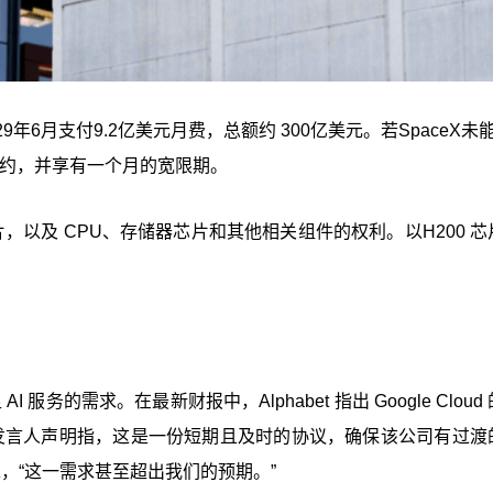
029年6月支付9.2亿美元月费，总额约 300亿美元。若SpaceX未
止合约，并享有一个月的宽限期。
GPU 芯片，以及 CPU、存储器芯片和其他相关组件的权利。以H200 
I 服务的需求。在最新财报中，Alphabet 指出 Google Cloud
gle 发言人声明指，这是一份短期且及时的协议，确保该公司有过
增的需求，“这一需求甚至超出我们的预期。”