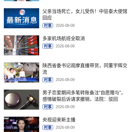
父亲当场死亡，女儿受伤！中驻泰大使馆
回应
时事
2026-08-09
多家机场航班全取消
时事
2026-08-09
陕西省委书记观摩直播带货，同董宇辉交
流
时事
2026-08-09
男子恋爱期间多笔转账备注“自愿赠与”，
感情破裂后诉请求撤销，法院：驳回
时事
2026-08-09
央视迎来新主播
时事
2026-08-09