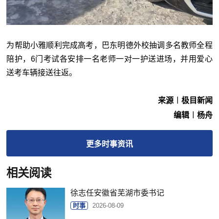
为帮助小雅顺利完成高考，巴东明德外校抽调多名教师全程
陪护，6门考试各安排一名老师一对一护送进场，并用爱心
送考车辆接送往返。
来源︱极目新闻
编辑︱杨舟
更多
时事
资讯
相关阅读
徐志任安徽省芜湖市委书记
时事
2026-08-09