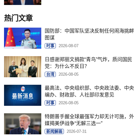
热门文章
国防部：中国军队坚决反制任何闹海挑衅
图谋
时事
2026-08-07
日感谢郑丽文捐款“青鸟”气炸，质问国民
党：为什么不反日？
台湾
2026-08-05
最高法、中央组织部、中央政法委、中央
编办、财政部、人社部印发意见
时事
2026-08-05
特朗普手握全球最强军力却无计可施，外
媒揭美伊战争“无解三选一”
新闻解画
2026-07-31