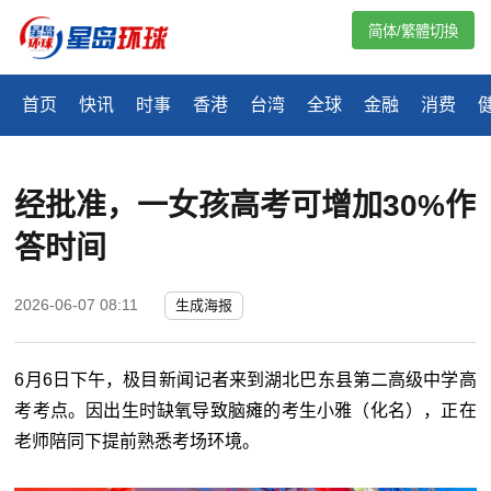
简体/繁體切換
首页
快讯
时事
香港
台湾
全球
金融
消费
经批准，一女孩高考可增加30%作
答时间
2026-06-07 08:11
生成海报
6月6日下午，极目新闻记者来到湖北巴东县第二高级中学高
考考点。因出生时缺氧导致脑瘫的考生小雅（化名），正在
老师陪同下提前熟悉考场环境。