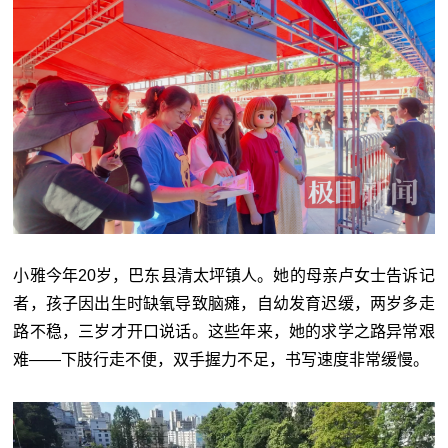
小雅今年20岁，巴东县清太坪镇人。她的母亲卢女士告诉记
者，孩子因出生时缺氧导致脑瘫，自幼发育迟缓，两岁多走
路不稳，三岁才开口说话。这些年来，她的求学之路异常艰
难——下肢行走不便，双手握力不足，书写速度非常缓慢。