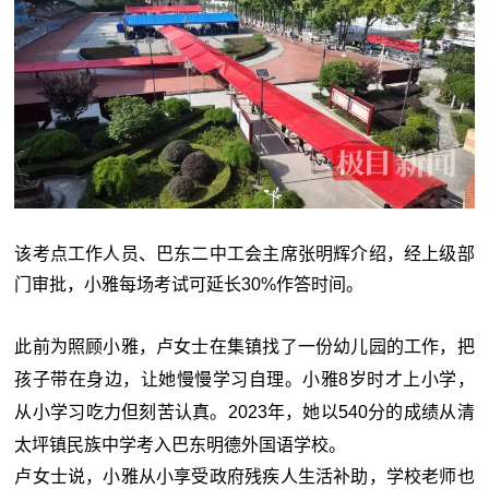
该考点工作人员、巴东二中工会主席张明辉介绍，经上级部
门审批，小雅每场考试可延长30%作答时间。
此前为照顾小雅，卢女士在集镇找了一份幼儿园的工作，把
孩子带在身边，让她慢慢学习自理。小雅8岁时才上小学，
从小学习吃力但刻苦认真。2023年，她以540分的成绩从清
太坪镇民族中学考入巴东明德外国语学校。
卢女士说，小雅从小享受政府残疾人生活补助，学校老师也