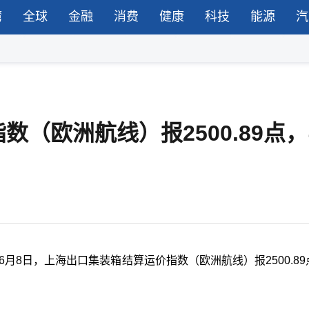
湾
全球
金融
消费
健康
科技
能源
汽
（欧洲航线）报2500.89点
6月8日，上海出口集装箱结算运价指数（欧洲航线）报2500.8