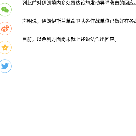
列此前对伊朗境内多处雷达设施发动导弹袭击的回应
声明说，伊朗伊斯兰革命卫队各作战单位已做好在各
目前，以色列方面尚未就上述说法作出回应。