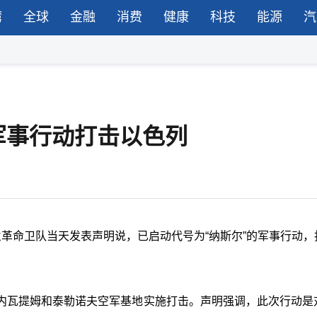
湾
全球
金融
消费
健康
科技
能源
汽
军事行动打击以色列
革命卫队当天发表声明说，已启动代号为“纳斯尔”的军事行动，
内瓦提姆和泰勒诺夫空军基地实施打击。声明强调，此次行动是