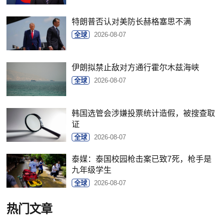
特朗普否认对美防长赫格塞思不满
全球
2026-08-07
伊朗拟禁止敌对方通行霍尔木兹海峡
全球
2026-08-07
韩国选管会涉嫌投票统计造假，被搜查取
证
全球
2026-08-07
泰媒：泰国校园枪击案已致7死，枪手是
九年级学生
全球
2026-08-07
热门文章