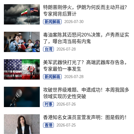
特朗普刚停火，伊朗为何反而主动开战？
专家揭背后算计
新闻解画
2026-07-30
毒油案陈其迈怒问20%决策，卢秀燕证实
了，曝台湾当局有内鬼
台湾
2026-07-28
美军武器快打光了？高端武器库存告急，
专家最怕一事发生
新闻解画
2026-07-28
攻破世界级难题、申遗成功！本周我国多
领域实现历史性突破
时事
2026-07-26
香港知名女演员宣萱发声明：图是假的！
香港
2026-07-25