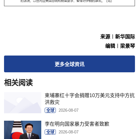
来源︱新华国际
编辑︱梁景琴
更多
全球
资讯
相关阅读
柬埔寨红十字会捐赠10万美元支持中方抗
洪救灾
全球
2026-08-07
李在明向国家暴力受害者致歉
全球
2026-08-07