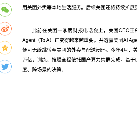
用美团外卖等本地生活服务。后续美团还将持续扩展
此前在美团一季度财报电话会上，美团CEO王兴曾
Agent（To A）正变得越来越重要。并透露美团AI
便可无缝跳转至美团的外卖与配送闭环。今年4月，美团新一
万亿，训练、推理全程依托国产算力集群完成。基于Lon
度、跨场景的决策。