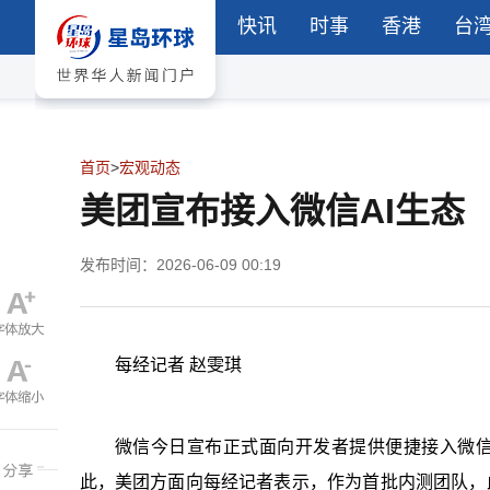
快讯
时事
香港
台
首页
>
宏观动态
美团宣布接入微信AI生态
发布时间：2026-06-09 00:19
每经记者 赵雯琪
微信今日宣布正式面向开发者提供便捷接入微信AI
此，美团方面向每经记者表示，作为首批内测团队，此