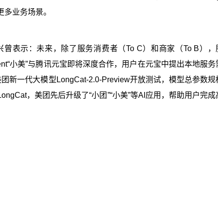
更多业务场景。
表示：未来，除了服务消费者（To C）和商家（To B），服
 Agent“小美”与腾讯元宝即将深度合作，用户在元宝中提出本地服
代大模型LongCat-2.0-Preview开放测试，模型总参数
gCat，美团先后升级了“小团”“小美”等AI应用，帮助用户完