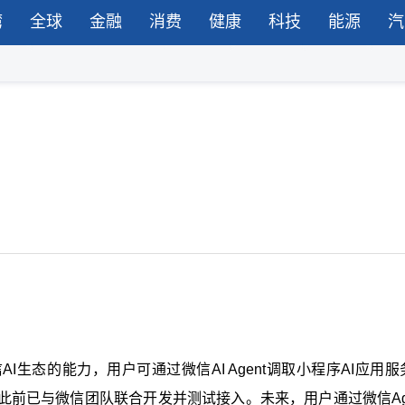
湾
全球
金融
消费
健康
科技
能源
汽
生态的能力，用户可通过微信AI Agent调取小程序AI应用服
前已与微信团队联合开发并测试接入。未来，用户通过微信Age