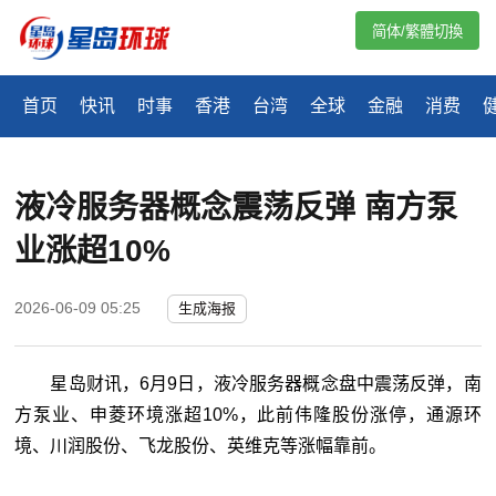
简体/繁體切換
首页
快讯
时事
香港
台湾
全球
金融
消费
液冷服务器概念震荡反弹 南方泵
业涨超10%
2026-06-09 05:25
生成海报
星岛财讯，6月9日，液冷服务器概念盘中震荡反弹，南
方泵业、申菱环境涨超10%，此前伟隆股份涨停，通源环
境、川润股份、飞龙股份、英维克等涨幅靠前。