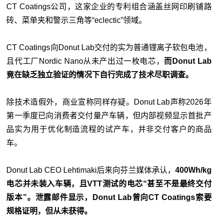
CT Coatings公司，这家企业的专利组合涵盖丝网印刷铺路
砖、菜单夹和警示三角等“eclectic”领域。
CT Coatings向Donut Lab交付的实为普通锂离子软包电池，
且代工厂Nordic Nano从未产出过一枚电芯，
而Donut Lab
竟在缺乏独立验证的情况下自行完成了技术尽职调查。
除技术造假外，商业宣称同样存疑。Donut Lab声称2026年
第一季度已向消费者交付量产车辆，但内部视频显示首批产
品实为用于优化制造流程的试产车，并非交付客户的商品
车。
Donut Lab CEO Lehtimaki后来向芬兰媒体承认，
400Wh/kg
电芯并未装入车辆，且VTT测试的电芯“甚至不是最终交付
版本”。泄露邮件显示，Donut Lab曾向CT Coatings索要
规格证明，但从未获得。