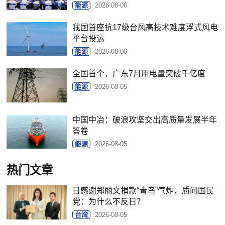
能源
2026-08-06
我国首座抗17级台风高技术难度浮式风电
平台投运
能源
2026-08-06
全国首个，广东7月用电量突破千亿度
能源
2026-08-05
中国中冶：破浪攻坚交出高质量发展半年
答卷
能源
2026-08-05
热门文章
日感谢郑丽文捐款“青鸟”气炸，质问国民
党：为什么不反日？
台湾
2026-08-05