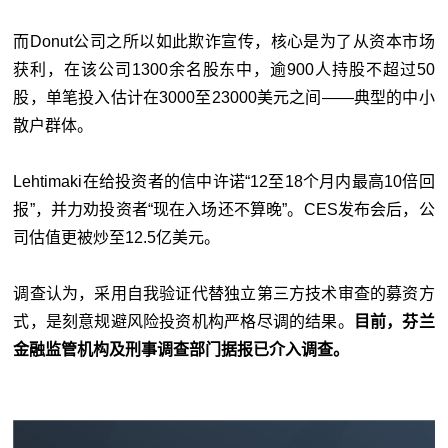
而Donut公司之所以如此欺诈宣传，核心是为了从资本市场
获利，在该公司1300余名股东中，逾900人持股不超过50
股，单笔投入估计在3000至23000美元之间——典型的中小
散户群体。
Lehtimaki在给投资者的信中许诺“12至18个月内最高10倍回
报”，并力劝投资者“现在入场还不算晚”。CES发布会后，公
司估值更被炒至12.5亿美元。
调查认为，采用自我验证代替独立第三方技术审查的募资方
式，是刻意规避风险投资机构严格尽调的结果。
目前，芬兰
金融监管机构及刑事调查部门据报已介入调查。