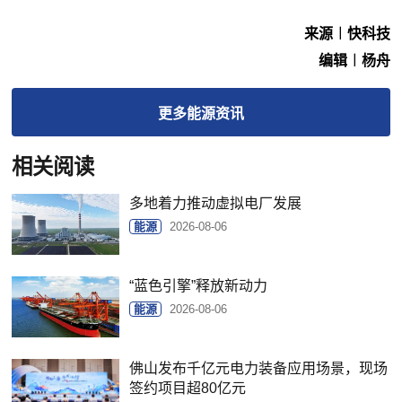
来源︱快科技
编辑︱杨舟
更多
能源
资讯
相关阅读
多地着力推动虚拟电厂发展
能源
2026-08-06
“蓝色引擎”释放新动力
能源
2026-08-06
佛山发布千亿元电力装备应用场景，现场
签约项目超80亿元