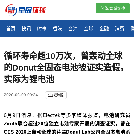
简体/繁體切換
首页
快讯
时事
香港
台湾
全球
金融
消费
循环寿命超10万次，曾轰动全球
的Donut全固态电池被证实造假，
实际为锂电池
2026-06-09 09:34
生成海报
6月9日消息，据Electrek等多家媒体报道，
电池研究员
Ziroth联合超过20位独立电池专家开展的调查证实，曾在
CES 2026上轰动全球的芬兰Donut Lab公司全固态电池系