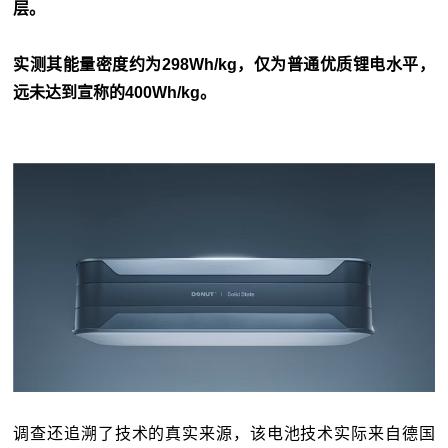
层。
实测其能量密度约为298Wh/kg，仅为普通优质锂电水平，
远未达到宣称的400Wh/kg。
调查还追溯了技术的真实来源，该电池技术实际来自德国