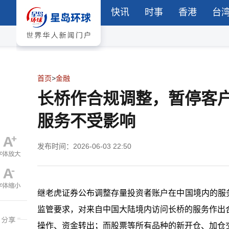
快讯
时事
香港
台
首页
>
金融
长桥作合规调整，暂停客
服务不受影响
发布时间：2026-06-03 22:50
继老虎证券公布调整存量投资者账户在中国境内的服
监管要求，对来自中国大陆境内访问长桥的服务作出合规
操作、资金转出；而股票等所有品种的新开仓、加仓