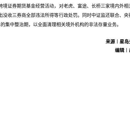
跨境证券期货基金经营活动，对老虎、富途、长桥三家境内外相
出没收三券商全部违法所得等行政处罚。同时中证监还联合、央
年的集中整治期，以全面清理相关境外机构的非法存量业务。
来源︱星岛
编辑︱