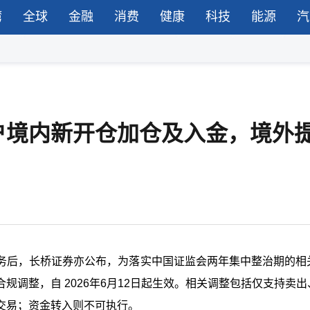
湾
全球
金融
消费
健康
科技
能源
汽
户境内新开仓加仓及入金，境外
务后，长桥证券亦公布，为落实中国证监会两年集中整治期的相
调整，自 2026年6月12日起生效。相关调整包括仅支持卖出
交易；资金转入则不可执行。