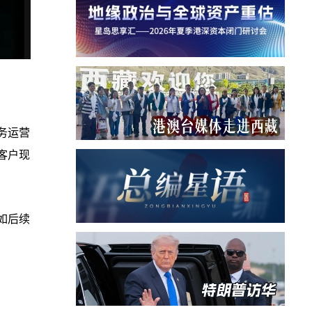
务运营
客户现
如后续