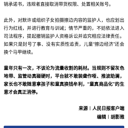
销承诺书，违规者直接取消带货权限、处置相关账号。
此外，对默许或组织子女拍摄擦边内容的监护人，也应划出
行为红线，并进行教育与训诫；情节严重的，不妨依法进入
司法程序，提起撤销监护人资格诉讼并追究相应法律责任。
如果只是封号了事、没有实质性追责，儿童“擦边经济”还会
换个马甲继续。
童年只有一次，不该沦为流量收割的耗材。当规则不留灰色
地带、监管动真碰硬时，平台就不敢装聋作哑、推波助澜，
家长也不敢随意拿孩子和童真换钱牟利，“童真商品化”的生
意才会真正消停。
来源︱人民日报客户端
编辑︱胡影雅