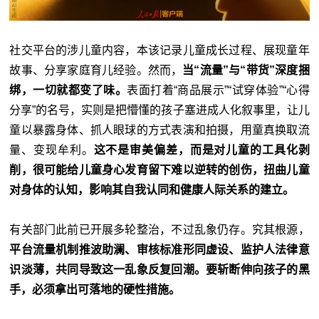
社交平台的涉儿童内容，本该记录儿童成长过程、展现童年
故事、分享家庭育儿经验。然而，
当“流量”与“带货”深度捆
绑，一切就都变了味。
表面打着“商品展示”“试穿体验”“心得
分享”的名号，实则是把懵懂的孩子塞进成人化叙事里，让儿
童以暴露身体、抓人眼球的方式表演和拍摄，用童真换取流
量、变现牟利。
这不是审美偏差，而是对儿童的工具化剥
削，很可能给儿童身心发育留下难以逆转的创伤，扭曲儿童
对身体的认知，影响其自我认同和健康人际关系的建立。
有关部门此前已开展多轮整治，不过乱象仍存。究其根源，
平台流量机制推波助澜、审核标准形同虚设、监护人法律意
识淡薄，共同导致这一乱象反复回潮。要斩断伸向孩子的黑
手，必须拿出可落地的硬性措施。