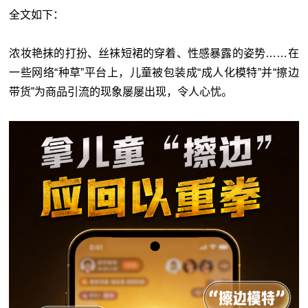
全文如下：
浓妆艳抹的打扮、丝袜短裙的穿着、性感暴露的姿势……在
一些网络“种草”平台上，儿童被包装成“成人化模特”并“擦边
带货”为商品引流的现象屡屡出现，令人心忧。