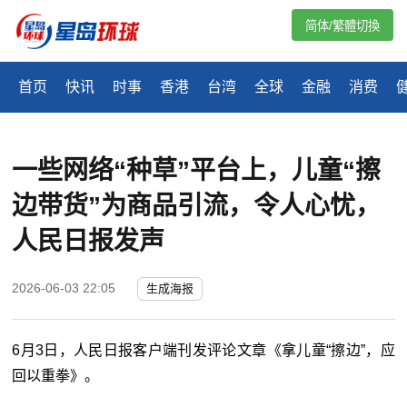
简体/繁體切換
首页
快讯
时事
香港
台湾
全球
金融
消费
一些网络“种草”平台上，儿童“擦
边带货”为商品引流，令人心忧，
人民日报发声
2026-06-03 22:05
生成海报
6月3日，人民日报客户端刊发评论文章《拿儿童“擦边”，应
回以重拳》。