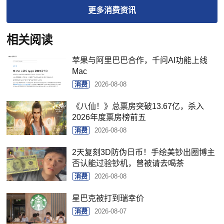
更多
消费
资讯
相关阅读
苹果与阿里巴巴合作，千问AI功能上线
Mac
消费
2026-08-08
《八仙！》总票房突破13.67亿，杀入
2026年度票房榜前五
消费
2026-08-08
2天复刻3D防伪日币！手绘美钞出圈博主
否认能过验钞机，曾被请去喝茶
消费
2026-08-08
星巴克被打到瑞幸价
消费
2026-08-07