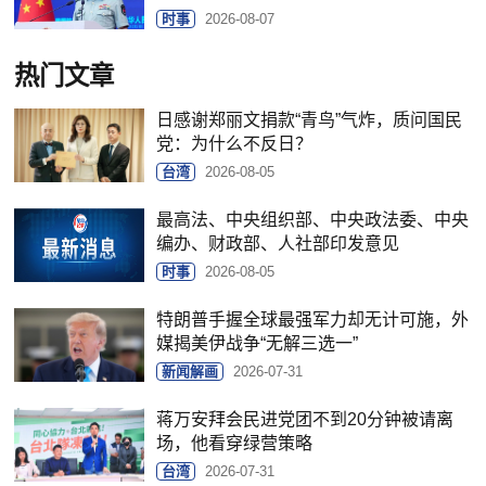
时事
2026-08-07
热门文章
日感谢郑丽文捐款“青鸟”气炸，质问国民
党：为什么不反日？
台湾
2026-08-05
最高法、中央组织部、中央政法委、中央
编办、财政部、人社部印发意见
时事
2026-08-05
特朗普手握全球最强军力却无计可施，外
媒揭美伊战争“无解三选一”
新闻解画
2026-07-31
蒋万安拜会民进党团不到20分钟被请离
场，他看穿绿营策略
台湾
2026-07-31