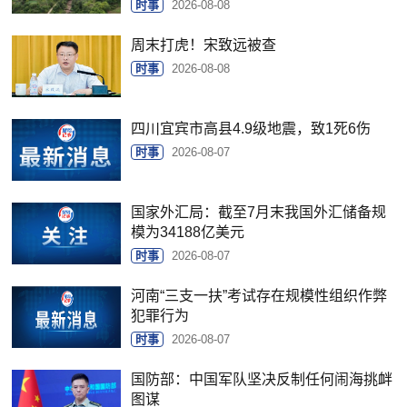
时事
2026-08-08
周末打虎！宋致远被查
时事
2026-08-08
四川宜宾市高县4.9级地震，致1死6伤
时事
2026-08-07
国家外汇局：截至7月末我国外汇储备规
模为34188亿美元
时事
2026-08-07
河南“三支一扶”考试存在规模性组织作弊
犯罪行为
时事
2026-08-07
国防部：中国军队坚决反制任何闹海挑衅
图谋