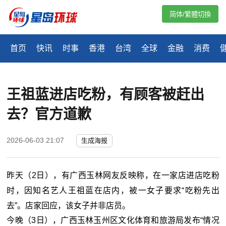
简体/繁體切換
首页
快讯
时事
香港
台湾
全球
金融
消费
王祖蓝进店吃粉，有顾客被赶出
去？官方道歉
2026-06-03 21:07
生成海报
昨天（2日），有广西玉林网友反映称，在一家店进店吃粉
时，因知名艺人王祖蓝在店内，被一女子要求“吃粉先出
去”。店家回应，该女子并非店员。
今晚（3日），广西玉林玉州区文化体育和旅游局发布“情况