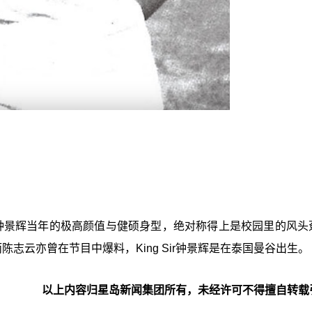
认为钟景辉当年的极高颜值与健硕身型，绝对称得上是校园里的风头
志云亦曾在节目中爆料，King Sir钟景辉是在泰国曼谷出生。
以上内容归星岛新闻集团所有，未经许可不得擅自转载