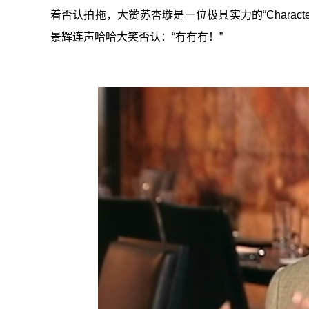
着否认拍拖，大赞苏杏璇是一位极具实力的“Charact
景辉连声哈哈大笑否认：“冇冇冇！”