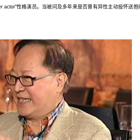
er actor”性格演员。当被问及多年来是否曾有异性主动投怀送