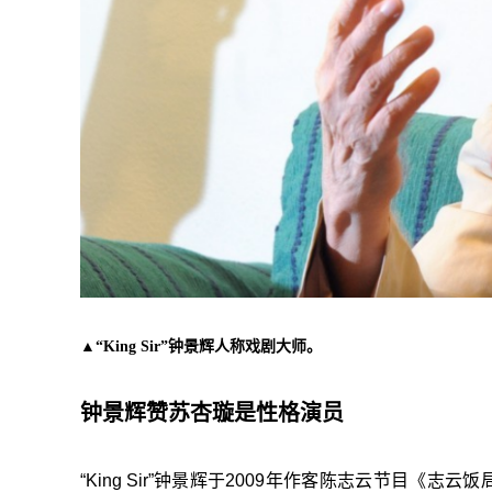
▲“King Sir”钟景辉人称戏剧大师。
钟景辉赞苏杏璇是性格演员
“King Sir”钟景辉于2009年作客陈志云节目《志云