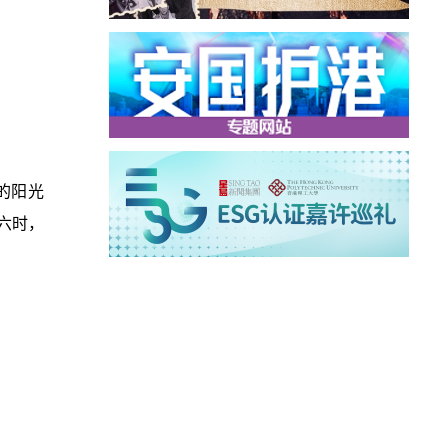
的阳光
中六时，