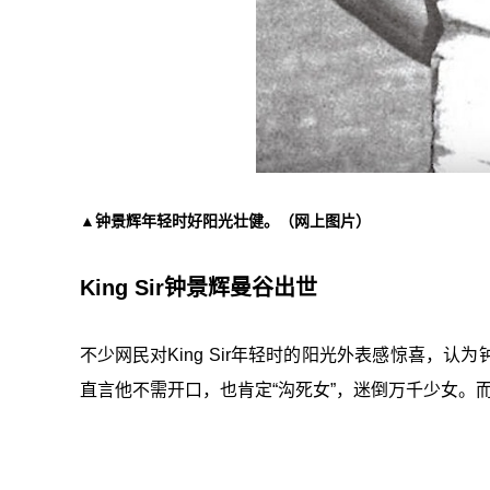
▲钟景辉年轻时好阳光壮健。（网上图片）
King Sir钟景辉曼谷出世
不少网民对King Sir年轻时的阳光外表感惊喜，
直言他不需开口，也肯定“沟死女”，迷倒万千少女。而陈