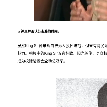
▲钟景辉否认苏杏璇的绯闻。
虽然King Sir钟景辉自谦无人投怀送抱，但曾有
魅力。相片中的King Sir五官标致、阳光英俊，
成为校际陆运会全场总冠军。