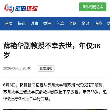
简体/繁體切換
首页
快讯
时事
香港
台湾
全球
金融
消费
薛艳华副教授不幸去世，年仅36
岁
2026-06-03 20:40
生成海报
6月3日，极目新闻记者从苏州大学和苏州市殡仪馆了解到，
苏州大学王健法学院薛艳华副教授不幸去世，年仅36岁，追
悼会已于3日上午举行完毕。