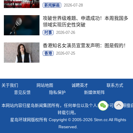
新闻解画
2026-07-28
攻破世界级难题、申遗成功！本周我国多
领域实现历史性突破
时事
2026-07-26
香港知名女演员宣萱发声明：图是假的！
香港
2026-07-25
关于我们
网站地图
诚聘英才
联系方式
意见反馈
隐私保护
新媒体矩阵
本网站内容归星岛新闻集团所有，任何单位以及个人未经许可，不得擅
返回
转载引用。
顶部
星岛环球网版权所有 Copyright © 2005-2026 Stnn.cc All Rights
Reserved.