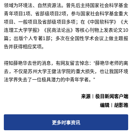
领域为环境法、自然资源法。曾先后主持国家社会科学基金
青年项目1项、省部级项目2项，参与国家社会科学基金重大
项目、一般项目及省部级项目多项；在《中国软科学》《大
连理工大学学报》《民商法论丛》等核心刊物上发表论文10
篇；出版个人专著1部；多次在全国性学术会议上做主题报
告并获得相应奖项。
得知薛艳华去世的消息，有网友留言悼念：“薛艳华老师的离
去，不仅是苏州大学王健法学院的重大损失，也让我国环境
法学界失去了一位极具潜力的中青年学者。”
来源︱极目新闻客户端
编辑︱胡影雅
更多
时事
资讯