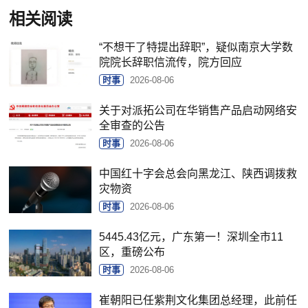
相关阅读
“不想干了特提出辞职”，疑似南京大学数
院院长辞职信流传，院方回应
时事
2026-08-06
关于对派拓公司在华销售产品启动网络安
全审查的公告
时事
2026-08-06
中国红十字会总会向黑龙江、陕西调拨救
灾物资
时事
2026-08-06
5445.43亿元，广东第一！深圳全市11
区，重磅公布
时事
2026-08-06
崔朝阳已任紫荆文化集团总经理，此前任