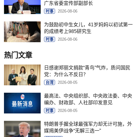
广东省委宣传部副部长
时事
2026-08-06
为鼓励初中生女儿，41岁妈妈以初试第一
的成绩考上985研究生
时事
2026-08-06
热门文章
日感谢郑丽文捐款“青鸟”气炸，质问国民
党：为什么不反日？
台湾
2026-08-05
最高法、中央组织部、中央政法委、中央
编办、财政部、人社部印发意见
时事
2026-08-05
特朗普手握全球最强军力却无计可施，外
媒揭美伊战争“无解三选一”