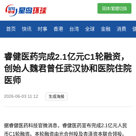
简体/繁體切換
首页
快讯
时事
香港
台湾
全球
金融
消费
睿健医药完成2.1亿元C1轮融资，
创始人魏君曾任武汉协和医院住院
医师
2026-06-03 11:12
生成海报
据睿健医药科技官微消息，睿健医药宣布完成2.1亿元人民
币C1轮融资。本轮融资由光合创投及杏泽资本联合领投。