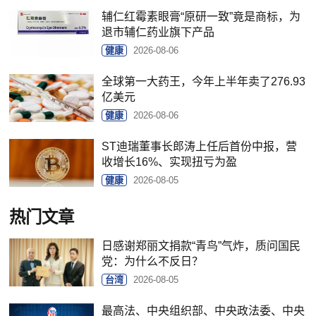
辅仁红霉素眼膏“原研一致”竟是商标，为
退市辅仁药业旗下产品
健康
2026-08-06
全球第一大药王，今年上半年卖了276.93
亿美元
健康
2026-08-06
ST迪瑞董事长郎涛上任后首份中报，营
收增长16%、实现扭亏为盈
健康
2026-08-05
热门文章
日感谢郑丽文捐款“青鸟”气炸，质问国民
党：为什么不反日？
台湾
2026-08-05
最高法、中央组织部、中央政法委、中央