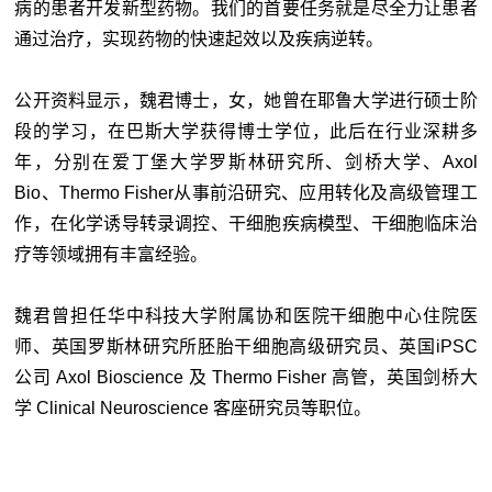
病的患者开发新型药物。我们的首要任务就是尽全力让患者
通过治疗，实现药物的快速起效以及疾病逆转。
公开资料显示，魏君博士，女，她曾在耶鲁大学进行硕士阶
段的学习，在巴斯大学获得博士学位，此后在行业深耕多
年，分别在爱丁堡大学罗斯林研究所、剑桥大学、Axol
Bio、Thermo Fisher从事前沿研究、应用转化及高级管理工
作，在化学诱导转录调控、干细胞疾病模型、干细胞临床治
疗等领域拥有丰富经验。
魏君曾担任华中科技大学附属协和医院干细胞中心住院医
师、英国罗斯林研究所胚胎干细胞高级研究员、英国iPSC
公司 Axol Bioscience 及 Thermo Fisher 高管，英国剑桥大
学 Clinical Neuroscience 客座研究员等职位。