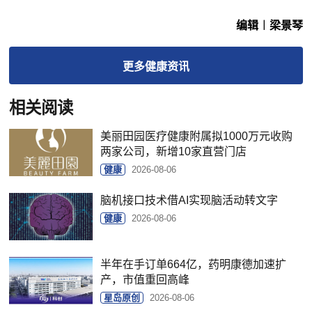
编辑︱梁景琴
更多
健康
资讯
相关阅读
美丽田园医疗健康附属拟1000万元收购
两家公司，新增10家直营门店
健康
2026-08-06
脑机接口技术借AI实现脑活动转文字
健康
2026-08-06
半年在手订单664亿，药明康德加速扩
产，市值重回高峰
星岛原创
2026-08-06