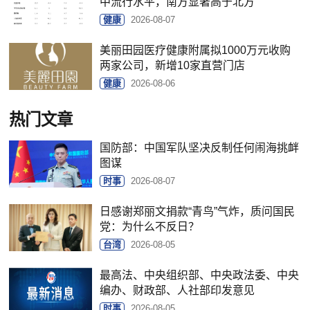
中流行水平，南方显著高于北方
健康
2026-08-07
美丽田园医疗健康附属拟1000万元收购
两家公司，新增10家直营门店
健康
2026-08-06
热门文章
国防部：中国军队坚决反制任何闹海挑衅
图谋
时事
2026-08-07
日感谢郑丽文捐款“青鸟”气炸，质问国民
党：为什么不反日？
台湾
2026-08-05
最高法、中央组织部、中央政法委、中央
编办、财政部、人社部印发意见
时事
2026-08-05