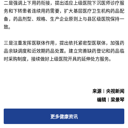
二是强调上下用药衔接，提出适应上级医院下沉医师诊疗服
务和下转患者连续用药需要，扩大基层医疗卫生机构药品配
备，药品剂型、规格、生产企业原则上与县区级医院保持一
致。
三是注重发挥医联体作用，提出依托紧密型医联体，加强药
品余缺调度和近效期药品处置。建立完善缺药登记和药品临
时采购制度，接续做好上级医院开具的延伸处方服务。
来源︱央视新闻
编辑︱梁景琴
更多
健康
资讯