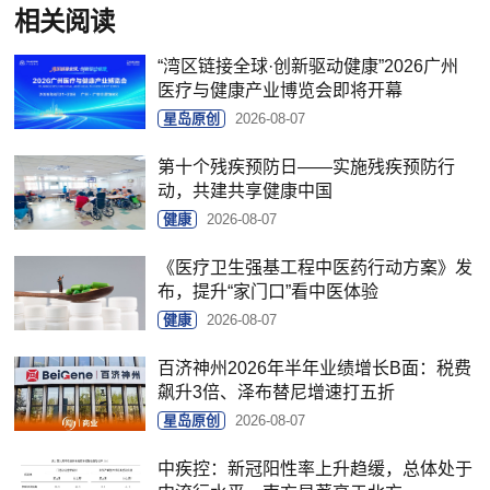
相关阅读
“湾区链接全球·创新驱动健康”2026广州
医疗与健康产业博览会即将开幕
星岛原创
2026-08-07
第十个残疾预防日——实施残疾预防行
动，共建共享健康中国
健康
2026-08-07
《医疗卫生强基工程中医药行动方案》发
布，提升“家门口”看中医体验
健康
2026-08-07
百济神州2026年半年业绩增长B面：税费
飙升3倍、泽布替尼增速打五折
星岛原创
2026-08-07
中疾控：新冠阳性率上升趋缓，总体处于