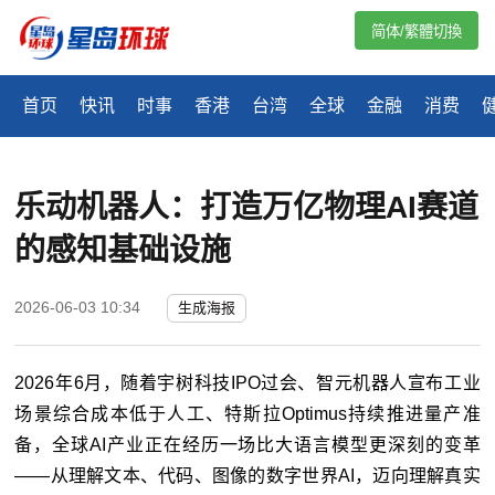
简体/繁體切換
首页
快讯
时事
香港
台湾
全球
金融
消费
乐动机器人：打造万亿物理AI赛道
的感知基础设施
2026-06-03 10:34
生成海报
2026年6月，随着宇树科技IPO过会、智元机器人宣布工业
场景综合成本低于人工、特斯拉Optimus持续推进量产准
备，全球AI产业正在经历一场比大语言模型更深刻的变革
——从理解文本、代码、图像的数字世界AI，迈向理解真实