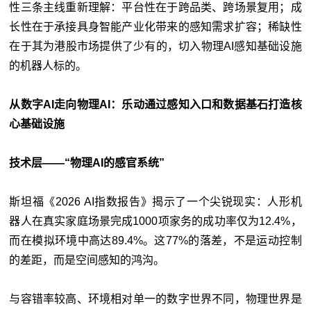
性三条主线重新理解：平台性在于跨品类、跨场景复用；成
长性在于承接具身智能产业化带来的感知需求扩容；稀缺性
在于其为港股市场提供了少有的，切入物理AI感知基础设施
的机器人标的。
从数字AI走向物理AI：乐动通过感知入口和数据基石打造核
心基础设施
技术层——“物理AI的感官系统”
斯坦福《2026 AI指数报告》揭示了一个尖锐现实：人形机
器人在真实家庭场景完成1000项家务的成功率仅为12.4%，
而在模拟环境中高达89.4%。这77%的落差，不是运动控制
的差距，而是空间感知的鸿沟。
与容错率较高、环境相对单一的数字世界不同，物理世界是