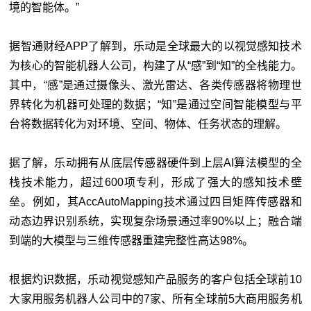
境的智能体。”
据智通财经APP了解到，乐动是全球最大的以视觉感知技术
为核心的智能机器人公司，构建了从“感”到“知”的全栈能力。
其中，“感”是通过摄像头、激光雷达、各类传感器将物理世
界转化为机器可处理的数据；“知”是通过空间智能模型与平
台将数据转化为对环境、空间、物体、任务状态的理解。
据了解，乐动拥有从底层传感器硬件到上层AI算法模型的全
栈技术能力，超过600项专利，形成了强大的感知技术壁
垒。例如，其AccAutoMapping技术通过四目矩阵传感器和
动态边界识别系统，实现复杂场景通过率90%以上；融合端
到端的大模型与三维传感器重建完整性高达98%。
根据灼识数据，乐动视觉感知产品服务的客户包括全球前10
大家用服务机器人公司中的7家、所有全球前5大商用服务机