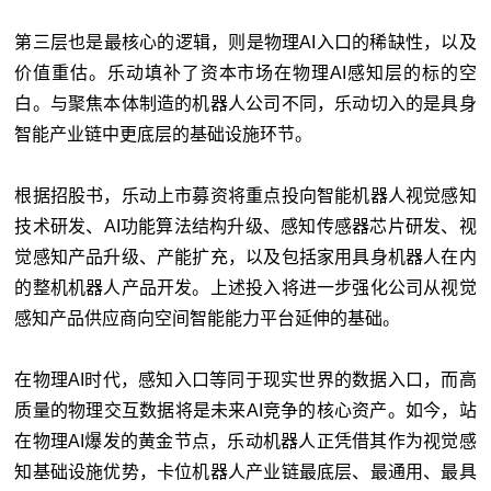
第三层也是最核心的逻辑，则是物理AI入口的稀缺性，以及
价值重估。乐动填补了资本市场在物理AI感知层的标的空
白。与聚焦本体制造的机器人公司不同，乐动切入的是具身
智能产业链中更底层的基础设施环节。
根据招股书，乐动上市募资将重点投向智能机器人视觉感知
技术研发、AI功能算法结构升级、感知传感器芯片研发、视
觉感知产品升级、产能扩充，以及包括家用具身机器人在内
的整机机器人产品开发。上述投入将进一步强化公司从视觉
感知产品供应商向空间智能能力平台延伸的基础。
在物理AI时代，感知入口等同于现实世界的数据入口，而高
质量的物理交互数据将是未来AI竞争的核心资产。如今，站
在物理AI爆发的黄金节点，乐动机器人正凭借其作为视觉感
知基础设施优势，卡位机器人产业链最底层、最通用、最具