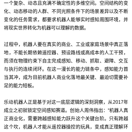
一个复杂、动态且充满不确定性的多维空间。空间结构的变
化、动态移动的人群、不同光照条件下的场景差异以及不断
变化的任务需求，都要求机器人能够实时感知周围环境，并
将现实世界转化为机器可以理解的数据。
过程中，机器人要在真实的商业、工业或家庭场景中真正落
地，不能长期依赖遥控器、预设路线或高成本的人工干预，
而须在物理约束下自主完成感知、移动、抓取、避障、交互
与执行的连续闭环。在这一漫长的能力链条中，感知能力首
当其冲，成为目前机器人商业化落地最关键、最迫切需要补
足的能力短板。
乐动机器人正是基于对这一底层逻辑的深刻洞察，从2017年
成立之初就锁定空间感知赛道。创始人周伟指出：“机器人真
正商业化，需要跨越感知能力跃升这个关键台阶。只有跨越
这个坎，机器人才能从遥控器操控的玩具，变成真正理解环