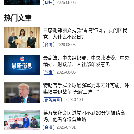
科技
2026-08-06
热门文章
日感谢郑丽文捐款“青鸟”气炸，质问国民
党：为什么不反日？
台湾
2026-08-05
最高法、中央组织部、中央政法委、中央
编办、财政部、人社部印发意见
时事
2026-08-05
特朗普手握全球最强军力却无计可施，外
媒揭美伊战争“无解三选一”
新闻解画
2026-07-31
蒋万安拜会民进党团不到20分钟被请离
场，他看穿绿营策略
台湾
2026-07-31