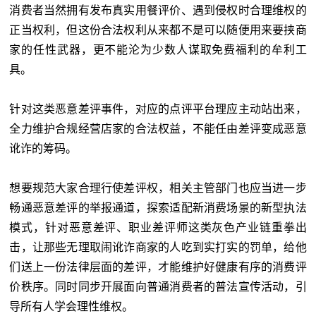
消费者当然拥有发布真实用餐评价、遇到侵权时合理维权的
正当权利，但这份合法权利从来都不是可以随便用来要挟商
家的任性武器，更不能沦为少数人谋取免费福利的牟利工
具。
针对这类恶意差评事件，对应的点评平台理应主动站出来，
全力维护合规经营店家的合法权益，不能任由差评变成恶意
讹诈的筹码。
想要规范大家合理行使差评权，相关主管部门也应当进一步
畅通恶意差评的举报通道，探索适配新消费场景的新型执法
模式，针对恶意差评、职业差评师这类灰色产业链重拳出
击，让那些无理取闹讹诈商家的人吃到实打实的罚单，给他
们送上一份法律层面的差评，才能维护好健康有序的消费评
价秩序。同时同步开展面向普通消费者的普法宣传活动，引
导所有人学会理性维权。