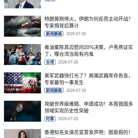
特朗普刚停火，伊朗为何反而主动开战？
专家揭背后算计
新闻解画
2026-07-30
毒油案陈其迈怒问20%决策，卢秀燕证实
了，曝台湾当局有内鬼
台湾
2026-07-28
美军武器快打光了？高端武器库存告急，
专家最怕一事发生
新闻解画
2026-07-28
攻破世界级难题、申遗成功！本周我国多
领域实现历史性突破
时事
2026-07-26
香港知名女演员宣萱发声明：图是假的！