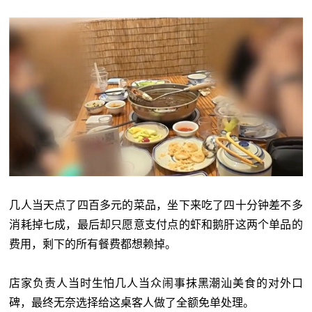
几人当天点了四百多元的菜品，坐下来吃了四十分钟差不多
消耗掉七成，最后却只愿意支付点的虾和鹅肝这两个单品的
费用，剩下的所有餐费都想赖掉。
店家负责人当时生怕几人当众闹事抹黑潮汕美食的对外口
碑，最终无奈选择给这桌客人做了全额免单处理。