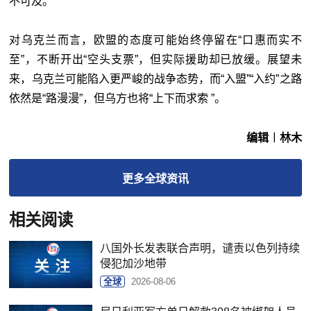
不可及。
对乌克兰而言，欧盟的态度可能始终停留在“口惠而实不
至”，不断开出“空头支票”，但实际援助却已放缓。展望未
来，乌克兰可能陷入更严峻的战争态势，而“入盟”“入约”之路
依然是“路漫漫”，但乌方也将“上下而求索 ”。
编辑︱林木
更多
全球
资讯
相关阅读
八国外长发表联合声明，谴责以色列持续
侵犯加沙地带
全球
2026-08-06