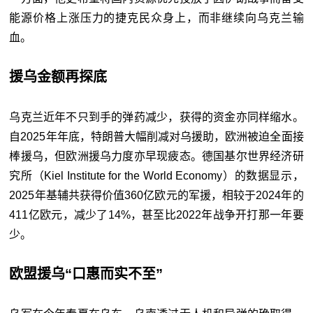
能源价格上涨压力的捷克民众身上，而非继续向乌克兰输
血。
援乌金额再探底
乌克兰近年不只到手的弹药减少，获得的资金亦同样缩水。
自2025年年底，特朗普大幅削减对乌援助，欧洲被迫全面接
棒援乌，但欧洲援乌力度亦早现疲态。德国基尔世界经济研
究所（Kiel Institute for the World Economy）的数据显示，
2025年基辅共获得价值360亿欧元的军援，相较于2024年的
411亿欧元，减少了14%，甚至比2022年战争开打那一年要
少。
欧盟援乌“口惠而实不至”