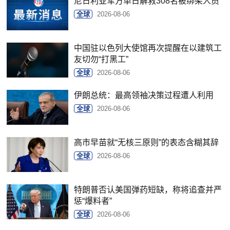
尼日利亚军方单日解救308名被绑架人员
全球
2026-08-06
中国驻以色列大使馆再次提醒在以建筑工
友切勿“打黑工”
全球
2026-08-06
伊朗总统：最高领袖决策过程遭人利用
全球
2026-08-06
高市早苗就“无核三原则”的表态含糊其辞
全球
2026-08-06
特朗普否认美国弹药短缺，称将追查并严
惩“爆料者”
全球
2026-08-06