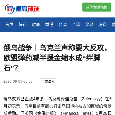
简体/繁體切換
首页
快讯
时事
香港
台湾
全球
金融
消费
俄乌战争︱乌克兰声称要大反攻，
欧盟弹药减半援金缩水成“绊脚
石”？
2026-06-03 08:53
生成海报
俄乌双方已血战4年多，乌总统泽连斯基（Zelenskyy）在6
月初表示，乌军目前有能力打击乌国境内被占领区域的俄罗
斯后勤。但英国《金融时报》（Financial Times）5月26日