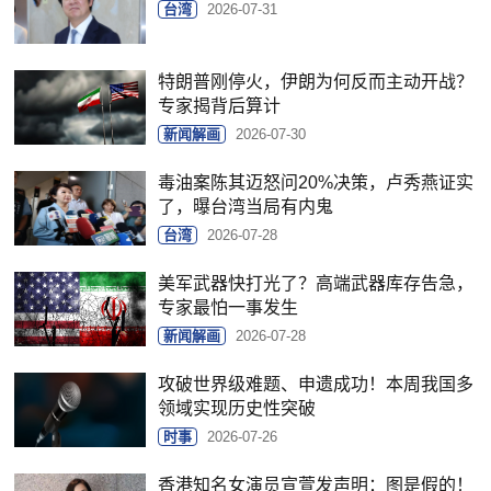
台湾
2026-07-31
特朗普刚停火，伊朗为何反而主动开战？
专家揭背后算计
新闻解画
2026-07-30
毒油案陈其迈怒问20%决策，卢秀燕证实
了，曝台湾当局有内鬼
台湾
2026-07-28
美军武器快打光了？高端武器库存告急，
专家最怕一事发生
新闻解画
2026-07-28
攻破世界级难题、申遗成功！本周我国多
领域实现历史性突破
时事
2026-07-26
香港知名女演员宣萱发声明：图是假的！