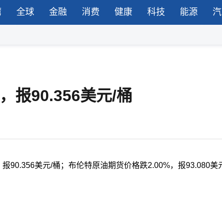
湾
全球
金融
消费
健康
科技
能源
汽
，报90.356美元/桶
90.356美元/桶；布伦特原油期货价格跌2.00%，报93.080美