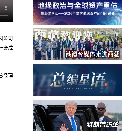
园公司
行会成
总经理