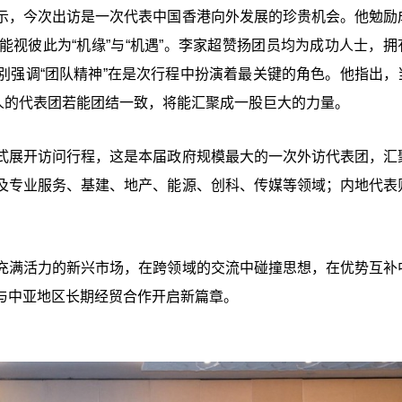
示，今次出访是一次代表中国香港向外发展的珍贵机会。他勉励
视彼此为“机缘”与“机遇”。李家超赞扬团员均为成功人士，拥
别强调“团队精神”在是次行程中扮演着最关键的角色。他指出，
0人的代表团若能团结一致，将能汇聚成一股巨大的力量。
式展开访问行程，这是本届政府规模最大的一次外访代表团，汇
及专业服务、基建、地产、能源、创科、传媒等领域；内地代表
充满活力的新兴市场，在跨领域的交流中碰撞思想，在优势互补
与中亚地区长期经贸合作开启新篇章。