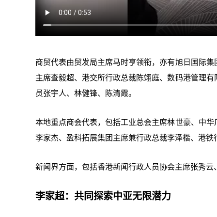
商贸代表由贸发局主席马时亨领衔，亦有旭日国际集
主席查毅超、港交所行政总裁陈翊庭、数码港管理有
员张宇人、林健锋、陈清霞。
本地重点商会代表，包括工业总会主席林世豪、中华
李家杰、盈科拓展集团主席兼行政总裁李泽楷、港铁
新闻界方面，包括香港新闻行政人员协会主席张秀云
李家超：共同探索中亚无限潜力