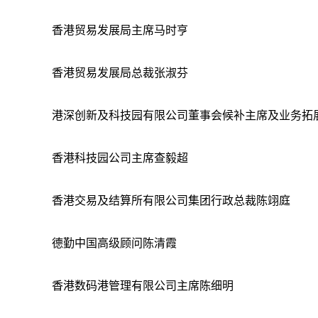
香港贸易发展局主席马时亨
香港贸易发展局总裁张淑芬
港深创新及科技园有限公司董事会候补主席及业务拓
香港科技园公司主席查毅超
香港交易及结算所有限公司集团行政总裁陈翊庭
德勤中国高级顾问陈清霞
香港数码港管理有限公司主席陈细明