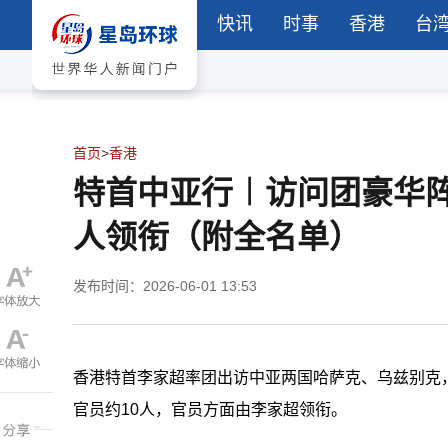
快讯
时事
香港
台
首页
>
香港
特首中亚行︱访问团豪华
人领衔（附全名单）
发布时间：2026-06-01 13:53
香港
特首李家超率团出访中亚两国哈萨克、乌兹别克
官员约10人，官员方面由李家超领衔。