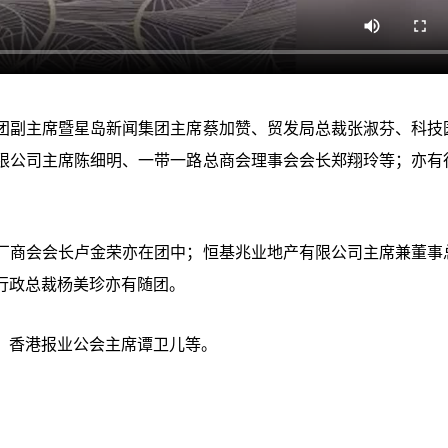
团副主席暨星岛新闻集团主席蔡加赞、贸发局总裁张淑芬、科技
限公司主席陈细明、一带一路总商会理事会会长郑翔玲等；亦有
厂商会会长卢金荣亦在团中；恒基兆业地产有限公司主席兼董事
行政总裁杨美珍亦有随团。
、香港报业公会主席谭卫儿等。