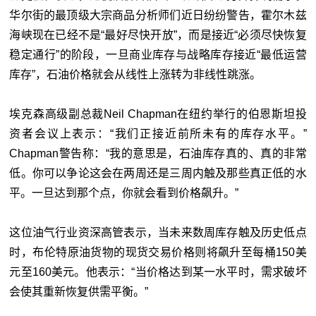
华尔街的最顶级大宗商品分析师们近日纷纷警告，霍尔木兹
海峡现在已经不是“最好尽快开放”，而是接近“必须尽快恢复
稳定通行”的阶段，一旦商业库存与战略库存接近“最低运营
库存”，石油价格就会从线性上涨转为非线性跳涨。
埃克森高级副总裁Neil Chapman在纽约举行的伯恩斯坦投
资者会议上表示：“我们正接近前所未有的库存水平。”
Chapman警告称：“我的意思是，石油库存真的、真的非常
低。你可以争论这会在两周还是三周内触及那些真正低的水
平。一旦达到那个点，你就会看到价格飙升。”
这位油气行业资深高管表示，当未来数周库存触及历史低点
时，布伦特原油货物的现货交易价格则将飙升至每桶150美
元至160美元。他表示：“当价格达到某一水平时，需求破坏
会使其重新恢复供需平衡。”