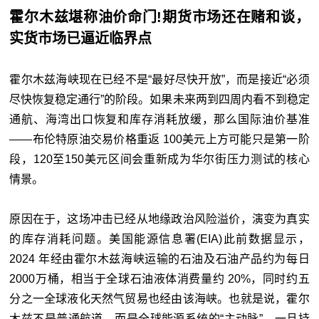
霍尔木兹堪称油价命门!期货市场还在赌和谈，
实货市场已逼近临界点
霍尔木兹海峡现在已经不是“最好尽快开放”，而是接近“必须
尽快恢复稳定通行”的阶段。如果未来两到四周内看不到稳定
通航、海湾出口恢复和库存消耗放缓，那么国际油价基准
——布伦特原油交易价格重返 100美元上方可能只是第一阶
段，120至150美元区间会重新成为华尔街压力测试的核心
情景。
原因在于，这场冲击已经从地缘政治风险溢价，演变为真实
的库存消耗问题。美国能源信息署(EIA)此前数据显示，
2024 年经由霍尔木兹海峡运输的石油及石油产品约为每日
2000万桶，相当于全球石油液体消费量约 20%，同时约五
分之一全球液化天然气贸易也经由该海峡。也就是说，霍尔
木兹不是普通航道，而是全球能源系统的“主动脉”。一旦持