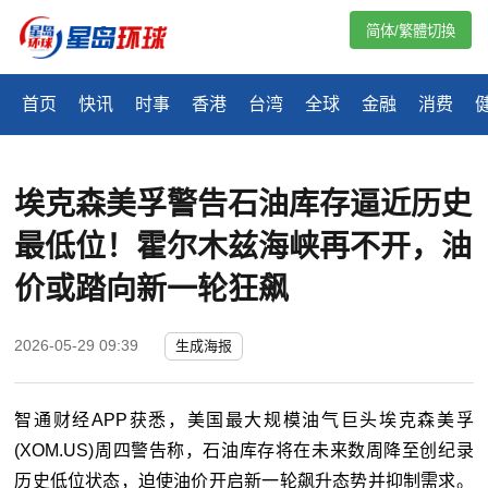
简体/繁體切換
首页
快讯
时事
香港
台湾
全球
金融
消费
埃克森美孚警告石油库存逼近历史
最低位！霍尔木兹海峡再不开，油
价或踏向新一轮狂飙
2026-05-29 09:39
生成海报
智通财经APP获悉，美国最大规模油气巨头埃克森美孚
(XOM.US)周四警告称，石油库存将在未来数周降至创纪录
历史低位状态，迫使油价开启新一轮飙升态势并抑制需求。