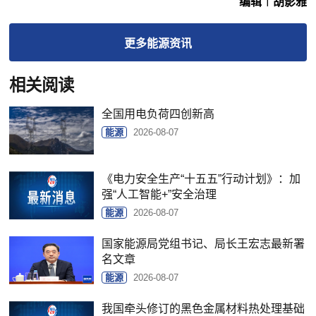
编辑︱胡影雅
更多
能源
资讯
相关阅读
全国用电负荷四创新高
能源
2026-08-07
《电力安全生产“十五五”行动计划》：加
强“人工智能+”安全治理
能源
2026-08-07
国家能源局党组书记、局长王宏志最新署
名文章
能源
2026-08-07
我国牵头修订的黑色金属材料热处理基础