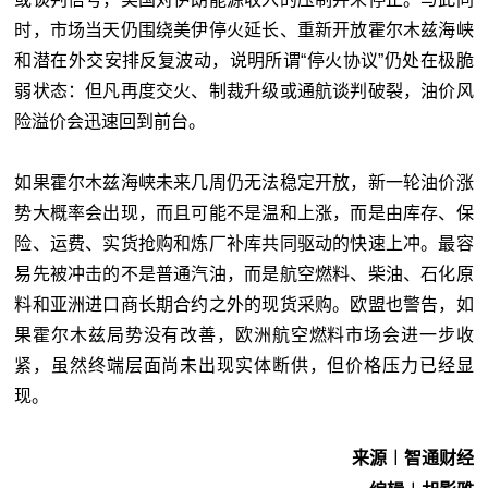
时，市场当天仍围绕美伊停火延长、重新开放霍尔木兹海峡
和潜在外交安排反复波动，说明所谓“停火协议”仍处在极脆
弱状态：但凡再度交火、制裁升级或通航谈判破裂，油价风
险溢价会迅速回到前台。
如果霍尔木兹海峡未来几周仍无法稳定开放，新一轮油价涨
势大概率会出现，而且可能不是温和上涨，而是由库存、保
险、运费、实货抢购和炼厂补库共同驱动的快速上冲。最容
易先被冲击的不是普通汽油，而是航空燃料、柴油、石化原
料和亚洲进口商长期合约之外的现货采购。欧盟也警告，如
果霍尔木兹局势没有改善，欧洲航空燃料市场会进一步收
紧，虽然终端层面尚未出现实体断供，但价格压力已经显
现。
来源︱智通财经