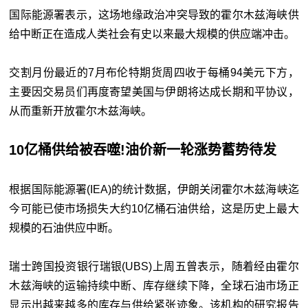
国际能源署表示，这场地缘政治冲突导致的霍尔木兹海峡供
给中断正在造成人类社会有史以来最大规模的供应端冲击。
交割月份最近的7月布伦特期货周四收于每桶94美元下方，
主要因交易员们再度寄望美国与伊朗将达成长期和平协议，
从而重新开放霍尔木兹海峡。
10亿桶供给被吞噬!油价新一轮涨势蓄势待发
根据国际能源署(IEA)的统计数据，伊朗关闭霍尔木兹海峡迄
今可能已使市场损失大约10亿桶石油供给，这是历史上最大
规模的石油供应中断。
瑞士跨国投资银行瑞银(UBS)上周五曾表示，随着经由霍尔
木兹海峡的运输持续中断、库存继续下降，全球石油市场正
显示出越来越多的库存与供给紧张迹象。该机构的研究报告