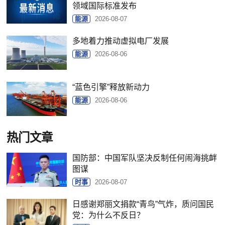
领域国际标准发布
能源
2026-08-07
多地着力推动虚拟电厂发展
能源
2026-08-06
“蓝色引擎”释放新动力
能源
2026-08-06
热门文章
国防部：中国军队坚决反制任何闹海挑衅
图谋
时事
2026-08-07
日感谢郑丽文捐款“青鸟”气炸，质问国民
党：为什么不反日？